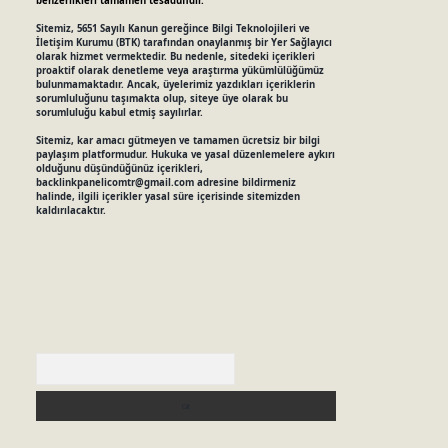
benzerlikleri tamamen tesadüfidir.
Sitemiz, 5651 Sayılı Kanun gereğince Bilgi Teknolojileri ve
İletişim Kurumu (BTK) tarafından onaylanmış bir Yer Sağlayıcı
olarak hizmet vermektedir. Bu nedenle, sitedeki içerikleri
proaktif olarak denetleme veya araştırma yükümlülüğümüz
bulunmamaktadır. Ancak, üyelerimiz yazdıkları içeriklerin
sorumluluğunu taşımakta olup, siteye üye olarak bu
sorumluluğu kabul etmiş sayılırlar.
Sitemiz, kar amacı gütmeyen ve tamamen ücretsiz bir bilgi
paylaşım platformudur. Hukuka ve yasal düzenlemelere aykırı
olduğunu düşündüğünüz içerikleri,
backlinkpanelicomtr@gmail.com
adresine bildirmeniz
halinde, ilgili içerikler yasal süre içerisinde sitemizden
kaldırılacaktır.
Arama