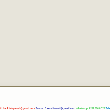
il:
backlinkpaneli@gmail.com
Teams:
forumhizmeti@gmail.com
Whatsapp: 0262 606 0 726
Tel