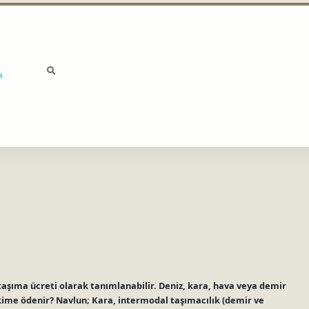
a
taşıma ücreti olarak tanımlanabilir. Deniz, kara, hava veya demir
kime ödenir? Navlun; Kara, intermodal taşımacılık (demir ve