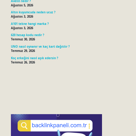
Avelin nedir ?
Ağustos 5, 2026
Altın kuyumcuda neden ucuz ?
Ağustos 3, 2026
A101 tekne hangi marka ?
Ağustos 3, 2026
620 hesap kodu nedir ?
Temmuz 30, 2026
UNO nasıl oynanır ve kaç kart dağıtılır ?
Temmuz 29, 2026
Koç erkeğini nasıl aşık edersin ?
Temmuz 26, 2026