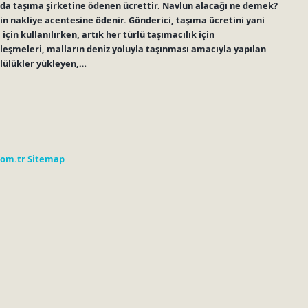
ında taşıma şirketine ödenen ücrettir. Navlun alacağı ne demek?
in nakliye acentesine ödenir. Gönderici, taşıma ücretini yani
için kullanılırken, artık her türlü taşımacılık için
leşmeleri, malların deniz yoluyla taşınması amacıyla yapılan
mlülükler yükleyen,…
com.tr
Sitemap