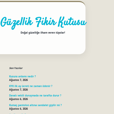
Güzellik Fikir Kutusu
Doğal güzelliğe ilham veren tüyolar!
Sidebar
betci
Son Yazılar
Kusura anlamı nedir ?
Ağustos 7, 2026
KYK ilk ay ücreti ne zaman ödenir ?
Ağustos 7, 2026
Davalı vekili duruşmada ne tarafta durur ?
Ağustos 6, 2026
Kumaş pantolon altına sandalet giyilir mi ?
Ağustos 6, 2026