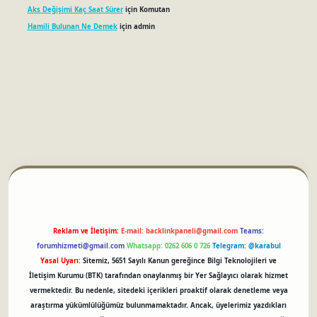
Aks Değişimi Kaç Saat Sürer
için
Komutan
Hamili Bulunan Ne Demek
için
admin
betci
Reklam ve İletişim:
E-mail:
backlinkpaneli@gmail.com
Teams:
forumhizmeti@gmail.com
Whatsapp: 0262 606 0 726
Telegram: @karabul
Yasal Uyarı:
Sitemiz, 5651 Sayılı Kanun gereğince Bilgi Teknolojileri ve
İletişim Kurumu (BTK) tarafından onaylanmış bir Yer Sağlayıcı olarak hizmet
vermektedir. Bu nedenle, sitedeki içerikleri proaktif olarak denetleme veya
araştırma yükümlülüğümüz bulunmamaktadır. Ancak, üyelerimiz yazdıkları