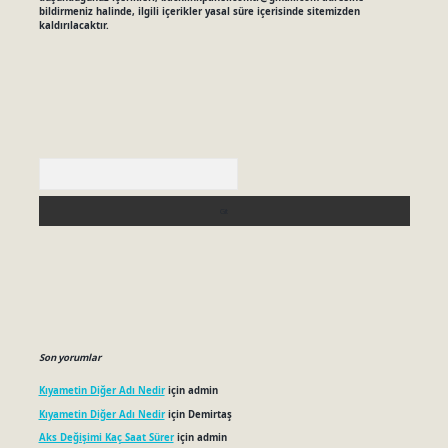
bildirmeniz halinde, ilgili içerikler yasal süre içerisinde sitemizden
kaldırılacaktır.
Arama
Son yorumlar
Kıyametin Diğer Adı Nedir
için
admin
Kıyametin Diğer Adı Nedir
için
Demirtaş
Aks Değişimi Kaç Saat Sürer
için
admin