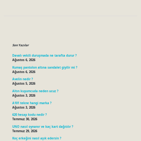
Sidebar
Son Yazılar
Davalı vekili duruşmada ne tarafta durur ?
Ağustos 6, 2026
Kumaş pantolon altına sandalet giyilir mi ?
Ağustos 6, 2026
Avelin nedir ?
Ağustos 5, 2026
Altın kuyumcuda neden ucuz ?
Ağustos 3, 2026
A101 tekne hangi marka ?
Ağustos 3, 2026
620 hesap kodu nedir ?
Temmuz 30, 2026
UNO nasıl oynanır ve kaç kart dağıtılır ?
Temmuz 29, 2026
Koç erkeğini nasıl aşık edersin ?