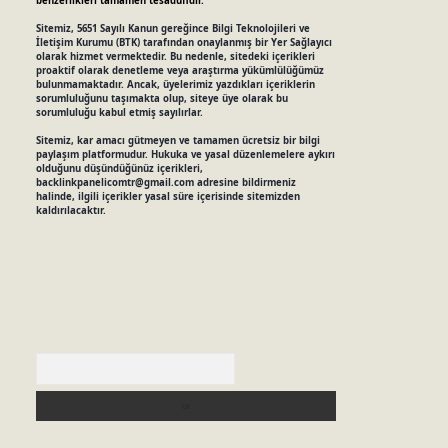
benzerlikleri tamamen tesadüfidir.
Sitemiz, 5651 Sayılı Kanun gereğince Bilgi Teknolojileri ve
İletişim Kurumu (BTK) tarafından onaylanmış bir Yer Sağlayıcı
olarak hizmet vermektedir. Bu nedenle, sitedeki içerikleri
proaktif olarak denetleme veya araştırma yükümlülüğümüz
bulunmamaktadır. Ancak, üyelerimiz yazdıkları içeriklerin
sorumluluğunu taşımakta olup, siteye üye olarak bu
sorumluluğu kabul etmiş sayılırlar.
Sitemiz, kar amacı gütmeyen ve tamamen ücretsiz bir bilgi
paylaşım platformudur. Hukuka ve yasal düzenlemelere aykırı
olduğunu düşündüğünüz içerikleri,
backlinkpanelicomtr@gmail.com
adresine bildirmeniz
halinde, ilgili içerikler yasal süre içerisinde sitemizden
kaldırılacaktır.
Arama