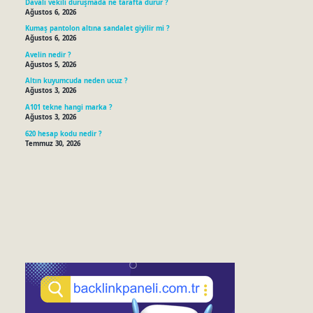
Davalı vekili duruşmada ne tarafta durur ?
Ağustos 6, 2026
Kumaş pantolon altına sandalet giyilir mi ?
Ağustos 6, 2026
Avelin nedir ?
Ağustos 5, 2026
Altın kuyumcuda neden ucuz ?
Ağustos 3, 2026
A101 tekne hangi marka ?
Ağustos 3, 2026
620 hesap kodu nedir ?
Temmuz 30, 2026