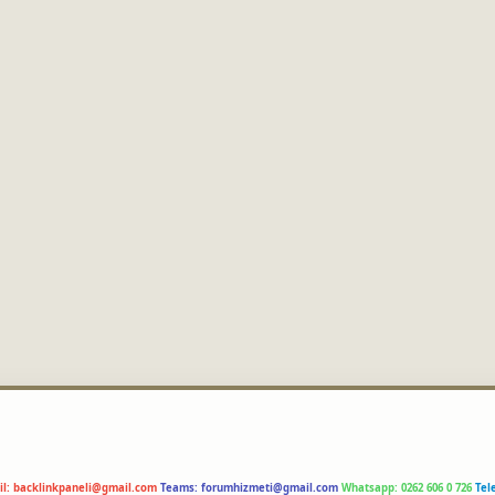
il:
backlinkpaneli@gmail.com
Teams:
forumhizmeti@gmail.com
Whatsapp: 0262 606 0 726
Tel