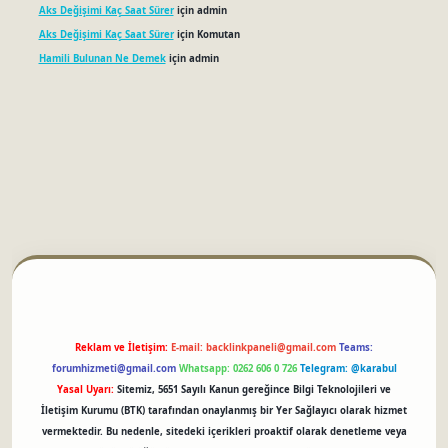
Aks Değişimi Kaç Saat Sürer
için
admin
Aks Değişimi Kaç Saat Sürer
için
Komutan
Hamili Bulunan Ne Demek
için
admin
betci
Reklam ve İletişim:
E-mail:
backlinkpaneli@gmail.com
Teams:
forumhizmeti@gmail.com
Whatsapp: 0262 606 0 726
Telegram: @karabul
Yasal Uyarı:
Sitemiz, 5651 Sayılı Kanun gereğince Bilgi Teknolojileri ve
İletişim Kurumu (BTK) tarafından onaylanmış bir Yer Sağlayıcı olarak hizmet
vermektedir. Bu nedenle, sitedeki içerikleri proaktif olarak denetleme veya