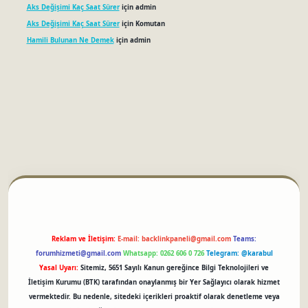
Aks Değişimi Kaç Saat Sürer
için
admin
Aks Değişimi Kaç Saat Sürer
için
Komutan
Hamili Bulunan Ne Demek
için
admin
betci
Reklam ve İletişim:
E-mail:
backlinkpaneli@gmail.com
Teams:
forumhizmeti@gmail.com
Whatsapp: 0262 606 0 726
Telegram: @karabul
Yasal Uyarı:
Sitemiz, 5651 Sayılı Kanun gereğince Bilgi Teknolojileri ve
İletişim Kurumu (BTK) tarafından onaylanmış bir Yer Sağlayıcı olarak hizmet
vermektedir. Bu nedenle, sitedeki içerikleri proaktif olarak denetleme veya