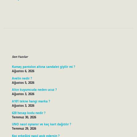
Sidebar
Son Yazılar
Kumaş pantolon altına sandalet giyilir mi ?
Ağustos 6, 2026
Avelin nedir ?
Ağustos 5, 2026
Altın kuyumcuda neden ucuz ?
Ağustos 3, 2026
A101 tekne hangi marka ?
Ağustos 3, 2026
620 hesap kodu nedir ?
Temmuz 30, 2026
UNO nasıl oynanır ve kaç kart dağıtılır ?
Temmuz 29, 2026
Koç erkeğini nasıl aşık edersin ?