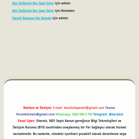
Aks Değişimi Kaç Saat Sürer
için
admin
Aks Değişimi Kaç Saat Sürer
için
Komutan
Hamili Bulunan Ne Demek
için
admin
betci
Reklam ve İletişim:
E-mail:
backlinkpaneli@gmail.com
Teams:
forumhizmeti@gmail.com
Whatsapp: 0262 606 0 726
Telegram: @karabul
Yasal Uyarı:
Sitemiz, 5651 Sayılı Kanun gereğince Bilgi Teknolojileri ve
İletişim Kurumu (BTK) tarafından onaylanmış bir Yer Sağlayıcı olarak hizmet
vermektedir. Bu nedenle, sitedeki içerikleri proaktif olarak denetleme veya