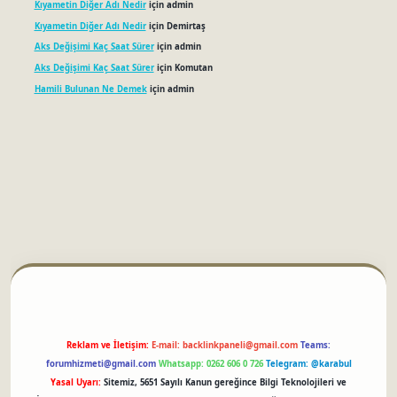
Kıyametin Diğer Adı Nedir
için
admin
Kıyametin Diğer Adı Nedir
için
Demirtaş
Aks Değişimi Kaç Saat Sürer
için
admin
Aks Değişimi Kaç Saat Sürer
için
Komutan
Hamili Bulunan Ne Demek
için
admin
betci
Reklam ve İletişim:
E-mail:
backlinkpaneli@gmail.com
Teams:
forumhizmeti@gmail.com
Whatsapp: 0262 606 0 726
Telegram: @karabul
Yasal Uyarı:
Sitemiz, 5651 Sayılı Kanun gereğince Bilgi Teknolojileri ve