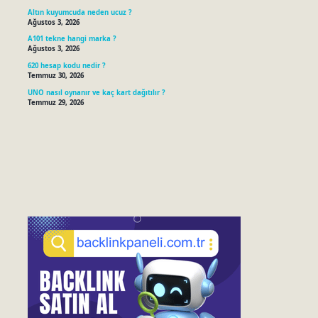
Altın kuyumcuda neden ucuz ?
Ağustos 3, 2026
A101 tekne hangi marka ?
Ağustos 3, 2026
620 hesap kodu nedir ?
Temmuz 30, 2026
UNO nasıl oynanır ve kaç kart dağıtılır ?
Temmuz 29, 2026