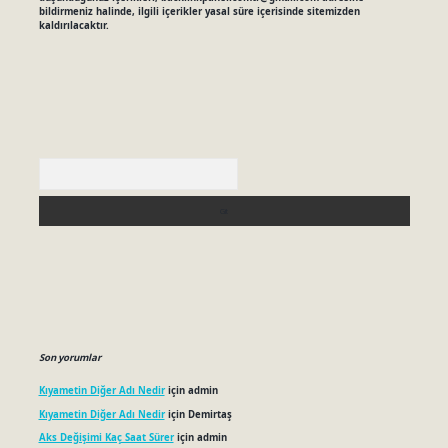
bildirmeniz halinde, ilgili içerikler yasal süre içerisinde sitemizden
kaldırılacaktır.
Arama
Son yorumlar
Kıyametin Diğer Adı Nedir
için
admin
Kıyametin Diğer Adı Nedir
için
Demirtaş
Aks Değişimi Kaç Saat Sürer
için
admin