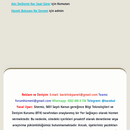
Aks Değişimi Kaç Saat Sürer
için
Komutan
Hamili Bulunan Ne Demek
için
admin
betci
Reklam ve İletişim:
E-mail:
backlinkpaneli@gmail.com
Teams:
forumhizmeti@gmail.com
Whatsapp: 0262 606 0 726
Telegram: @karabul
Yasal Uyarı:
Sitemiz, 5651 Sayılı Kanun gereğince Bilgi Teknolojileri ve
İletişim Kurumu (BTK) tarafından onaylanmış bir Yer Sağlayıcı olarak hizmet
vermektedir. Bu nedenle, sitedeki içerikleri proaktif olarak denetleme veya
araştırma yükümlülüğümüz bulunmamaktadır. Ancak, üyelerimiz yazdıkları