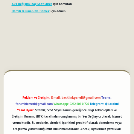
Aks Değişimi Kaç Saat Sürer
için
Komutan
Hamili Bulunan Ne Demek
için
admin
betci
Reklam ve İletişim:
E-mail:
backlinkpaneli@gmail.com
Teams:
forumhizmeti@gmail.com
Whatsapp: 0262 606 0 726
Telegram: @karabul
Yasal Uyarı:
Sitemiz, 5651 Sayılı Kanun gereğince Bilgi Teknolojileri ve
İletişim Kurumu (BTK) tarafından onaylanmış bir Yer Sağlayıcı olarak hizmet
vermektedir. Bu nedenle, sitedeki içerikleri proaktif olarak denetleme veya
araştırma yükümlülüğümüz bulunmamaktadır. Ancak, üyelerimiz yazdıkları