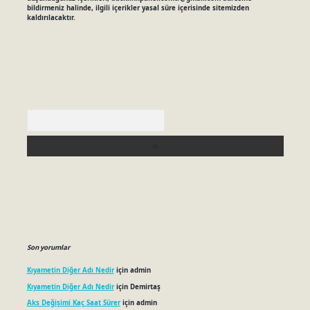
bildirmeniz halinde, ilgili içerikler yasal süre içerisinde sitemizden
kaldırılacaktır.
Arama
Son yorumlar
Kıyametin Diğer Adı Nedir
için
admin
Kıyametin Diğer Adı Nedir
için
Demirtaş
Aks Değişimi Kaç Saat Sürer
için
admin