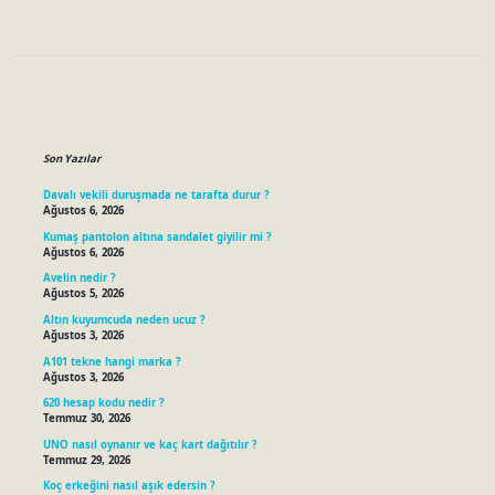
Sidebar
Son Yazılar
Davalı vekili duruşmada ne tarafta durur ?
Ağustos 6, 2026
Kumaş pantolon altına sandalet giyilir mi ?
Ağustos 6, 2026
Avelin nedir ?
Ağustos 5, 2026
Altın kuyumcuda neden ucuz ?
Ağustos 3, 2026
A101 tekne hangi marka ?
Ağustos 3, 2026
620 hesap kodu nedir ?
Temmuz 30, 2026
UNO nasıl oynanır ve kaç kart dağıtılır ?
Temmuz 29, 2026
Koç erkeğini nasıl aşık edersin ?