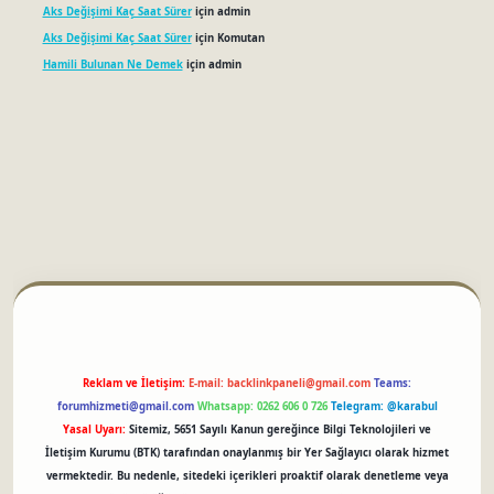
Aks Değişimi Kaç Saat Sürer
için
admin
Aks Değişimi Kaç Saat Sürer
için
Komutan
Hamili Bulunan Ne Demek
için
admin
betci
Reklam ve İletişim:
E-mail:
backlinkpaneli@gmail.com
Teams:
forumhizmeti@gmail.com
Whatsapp: 0262 606 0 726
Telegram: @karabul
Yasal Uyarı:
Sitemiz, 5651 Sayılı Kanun gereğince Bilgi Teknolojileri ve
İletişim Kurumu (BTK) tarafından onaylanmış bir Yer Sağlayıcı olarak hizmet
vermektedir. Bu nedenle, sitedeki içerikleri proaktif olarak denetleme veya