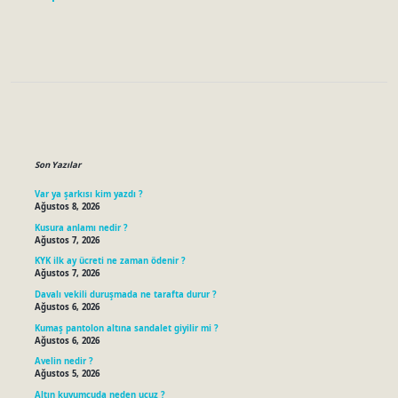
Sidebar
Son Yazılar
Var ya şarkısı kim yazdı ?
Ağustos 8, 2026
Kusura anlamı nedir ?
Ağustos 7, 2026
KYK ilk ay ücreti ne zaman ödenir ?
Ağustos 7, 2026
Davalı vekili duruşmada ne tarafta durur ?
Ağustos 6, 2026
Kumaş pantolon altına sandalet giyilir mi ?
Ağustos 6, 2026
Avelin nedir ?
Ağustos 5, 2026
Altın kuyumcuda neden ucuz ?