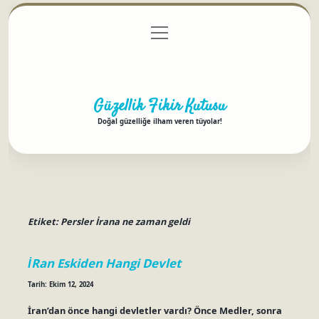
menüyü
Anasayfa
Gizlilik Politikası
Yasal Uyarı
aç
Hakkımızda
Güzellik Fikir Kutusu
Doğal güzelliğe ilham veren tüyolar!
Etiket:
Persler İrana ne zaman geldi
İRan Eskiden Hangi Devlet
Tarih: Ekim 12, 2024
İran’dan önce hangi devletler vardı? Önce Medler, sonra