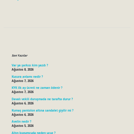
Sidebar
Son Yazılar
Var ya şarkısı kim yazdı ?
Ağustos 8, 2026
Kusura anlamı nedir ?
Ağustos 7, 2026
KYK ilk ay ücreti ne zaman ödenir ?
Ağustos 7, 2026
Davalı vekili duruşmada ne tarafta durur ?
Ağustos 6, 2026
Kumaş pantolon altına sandalet giyilir mi ?
Ağustos 6, 2026
Avelin nedir ?
Ağustos 5, 2026
Altın kuyumcuda neden ucuz ?