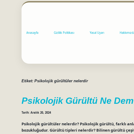
Anasayfa
Gizlilik Politikası
Yasal Uyarı
Hakkımızd
Etiket:
Psikolojik gürültüler nelerdir
Psikolojik Gürültü Ne De
Tarih: Aralık 20, 2024
Psikolojik gürültüler nelerdir? Psikolojik gürültü, farklı anl
bozukluğudur. Gürültü tipleri nelerdir? Bilinen gürültü çeşit