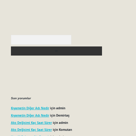
Arama
Son yorumlar
Kıyametin Diğer Adı Nedir
için
admin
Kıyametin Diğer Adı Nedir
için
Demirtaş
Aks Değişimi Kaç Saat Sürer
için
admin
Aks Değişimi Kaç Saat Sürer
için
Komutan