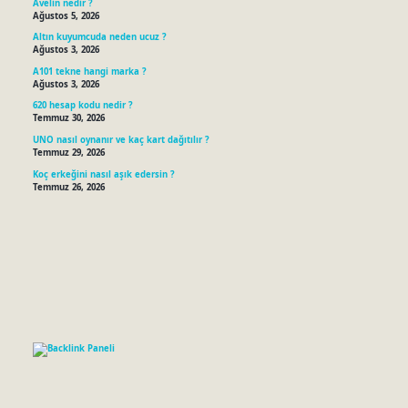
Avelin nedir ?
Ağustos 5, 2026
Altın kuyumcuda neden ucuz ?
Ağustos 3, 2026
A101 tekne hangi marka ?
Ağustos 3, 2026
620 hesap kodu nedir ?
Temmuz 30, 2026
UNO nasıl oynanır ve kaç kart dağıtılır ?
Temmuz 29, 2026
Koç erkeğini nasıl aşık edersin ?
Temmuz 26, 2026