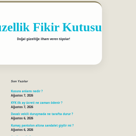
zellik Fikir Kutusu
Doğal güzelliğe ilham veren tüyolar!
betci
Sidebar
Son Yazılar
Kusura anlamı nedir ?
Ağustos 7, 2026
KYK ilk ay ücreti ne zaman ödenir ?
Ağustos 7, 2026
Davalı vekili duruşmada ne tarafta durur ?
Ağustos 6, 2026
Kumaş pantolon altına sandalet giyilir mi ?
Ağustos 6, 2026