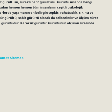
nt gürültüsü, sürekli bant gürültüsü. Gürültü insanda hangi
kalan hemen hemen tüm insanların çeşitli psikolojik
erde yaşamanın en belirgin tepkisi rahatsızlık, sıkıntı ve
 tür gürültü, sabit gürültü olarak da adlandırılır ve ölçüm süreci
 gürültüdür. Kararsız gürültü: Gürültünün ölçümü sırasında…
com.tr
Sitemap