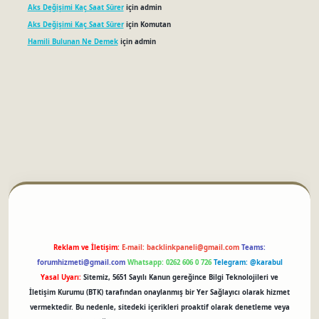
Aks Değişimi Kaç Saat Sürer
için
admin
Aks Değişimi Kaç Saat Sürer
için
Komutan
Hamili Bulunan Ne Demek
için
admin
betci
Reklam ve İletişim:
E-mail:
backlinkpaneli@gmail.com
Teams:
forumhizmeti@gmail.com
Whatsapp: 0262 606 0 726
Telegram: @karabul
Yasal Uyarı:
Sitemiz, 5651 Sayılı Kanun gereğince Bilgi Teknolojileri ve
İletişim Kurumu (BTK) tarafından onaylanmış bir Yer Sağlayıcı olarak hizmet
vermektedir. Bu nedenle, sitedeki içerikleri proaktif olarak denetleme veya