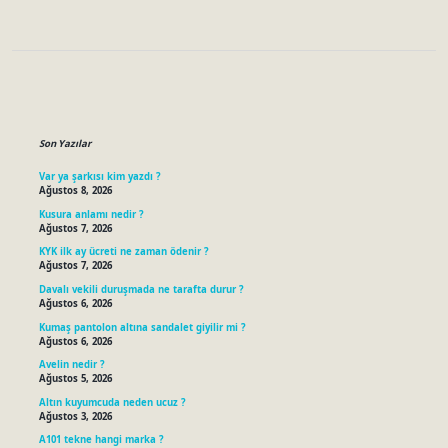
Sidebar
Son Yazılar
Var ya şarkısı kim yazdı ?
Ağustos 8, 2026
Kusura anlamı nedir ?
Ağustos 7, 2026
KYK ilk ay ücreti ne zaman ödenir ?
Ağustos 7, 2026
Davalı vekili duruşmada ne tarafta durur ?
Ağustos 6, 2026
Kumaş pantolon altına sandalet giyilir mi ?
Ağustos 6, 2026
Avelin nedir ?
Ağustos 5, 2026
Altın kuyumcuda neden ucuz ?
Ağustos 3, 2026
A101 tekne hangi marka ?