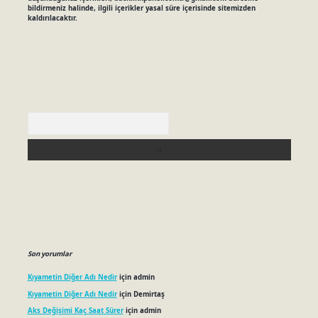
bildirmeniz halinde, ilgili içerikler yasal süre içerisinde sitemizden
kaldırılacaktır.
Arama
Son yorumlar
Kıyametin Diğer Adı Nedir
için
admin
Kıyametin Diğer Adı Nedir
için
Demirtaş
Aks Değişimi Kaç Saat Sürer
için
admin