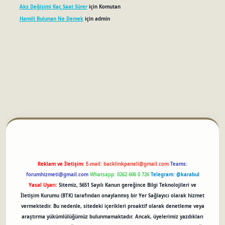
Aks Değişimi Kaç Saat Sürer
için
Komutan
Hamili Bulunan Ne Demek
için
admin
betci
Reklam ve İletişim:
E-mail:
backlinkpaneli@gmail.com
Teams:
forumhizmeti@gmail.com
Whatsapp: 0262 606 0 726
Telegram: @karabul
Yasal Uyarı:
Sitemiz, 5651 Sayılı Kanun gereğince Bilgi Teknolojileri ve
İletişim Kurumu (BTK) tarafından onaylanmış bir Yer Sağlayıcı olarak hizmet
vermektedir. Bu nedenle, sitedeki içerikleri proaktif olarak denetleme veya
araştırma yükümlülüğümüz bulunmamaktadır. Ancak, üyelerimiz yazdıkları