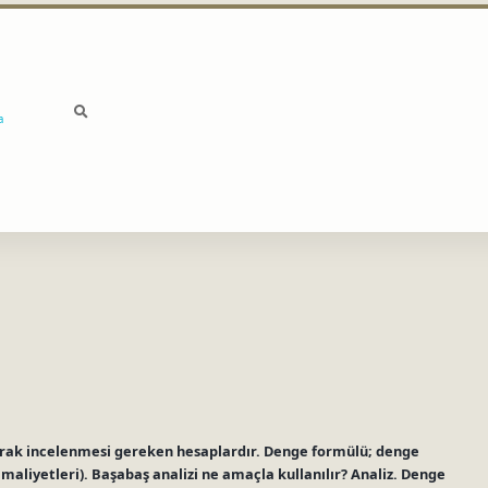
a
arak incelenmesi gereken hesaplardır. Denge formülü; denge
 maliyetleri). Başabaş analizi ne amaçla kullanılır? Analiz. Denge