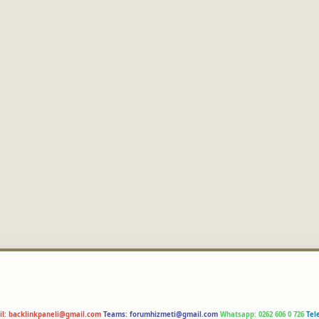
il:
backlinkpaneli@gmail.com
Teams:
forumhizmeti@gmail.com
Whatsapp: 0262 606 0 726
Tel