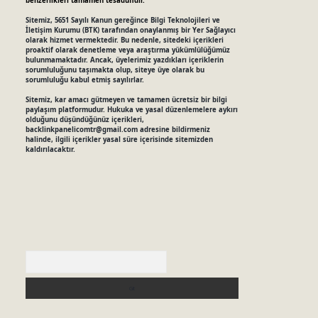
benzerlikleri tamamen tesadüfidir.
Sitemiz, 5651 Sayılı Kanun gereğince Bilgi Teknolojileri ve
İletişim Kurumu (BTK) tarafından onaylanmış bir Yer Sağlayıcı
olarak hizmet vermektedir. Bu nedenle, sitedeki içerikleri
proaktif olarak denetleme veya araştırma yükümlülüğümüz
bulunmamaktadır. Ancak, üyelerimiz yazdıkları içeriklerin
sorumluluğunu taşımakta olup, siteye üye olarak bu
sorumluluğu kabul etmiş sayılırlar.
Sitemiz, kar amacı gütmeyen ve tamamen ücretsiz bir bilgi
paylaşım platformudur. Hukuka ve yasal düzenlemelere aykırı
olduğunu düşündüğünüz içerikleri,
backlinkpanelicomtr@gmail.com
adresine bildirmeniz
halinde, ilgili içerikler yasal süre içerisinde sitemizden
kaldırılacaktır.
Arama