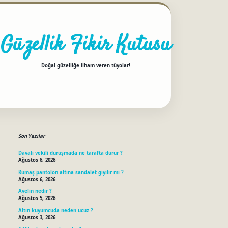
Güzellik Fikir Kutusu
Doğal güzelliğe ilham veren tüyolar!
Sidebar
betci
Son Yazılar
Davalı vekili duruşmada ne tarafta durur ?
Ağustos 6, 2026
Kumaş pantolon altına sandalet giyilir mi ?
Ağustos 6, 2026
Avelin nedir ?
Ağustos 5, 2026
Altın kuyumcuda neden ucuz ?
Ağustos 3, 2026