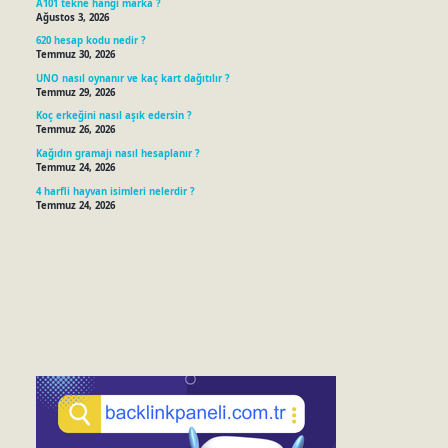
A101 tekne hangi marka ?
Ağustos 3, 2026
620 hesap kodu nedir ?
Temmuz 30, 2026
UNO nasıl oynanır ve kaç kart dağıtılır ?
Temmuz 29, 2026
Koç erkeğini nasıl aşık edersin ?
Temmuz 26, 2026
Kağıdın gramajı nasıl hesaplanır ?
Temmuz 24, 2026
4 harfli hayvan isimleri nelerdir ?
Temmuz 24, 2026