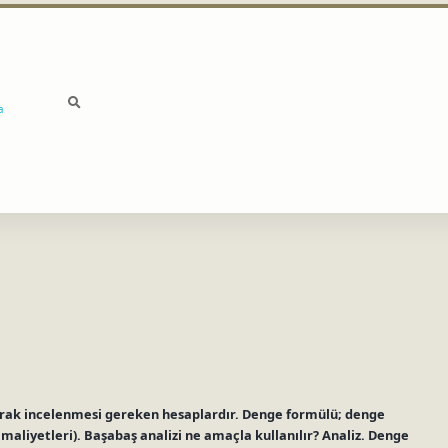
a
arak incelenmesi gereken hesaplardır. Denge formülü; denge
 maliyetleri). Başabaş analizi ne amaçla kullanılır? Analiz. Denge