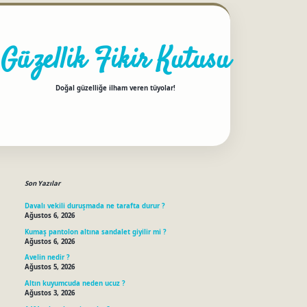
Güzellik Fikir Kutusu
Doğal güzelliğe ilham veren tüyolar!
Sidebar
betci
Son Yazılar
Davalı vekili duruşmada ne tarafta durur ?
Ağustos 6, 2026
Kumaş pantolon altına sandalet giyilir mi ?
Ağustos 6, 2026
Avelin nedir ?
Ağustos 5, 2026
Altın kuyumcuda neden ucuz ?
Ağustos 3, 2026