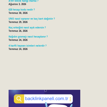
A101 tekne hangi marka ?
Ağustos 3, 2026
620 hesap kodu nedir ?
Temmuz 30, 2026
UNO nasıl oynanır ve kaç kart dağıtılır ?
Temmuz 29, 2026
Koç erkeğini nasıl aşık edersin ?
Temmuz 26, 2026
Kağıdın gramajı nasıl hesaplanır ?
Temmuz 24, 2026
4 harfli hayvan isimleri nelerdir ?
Temmuz 24, 2026