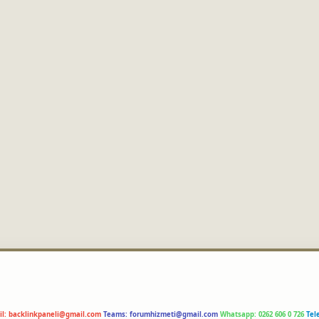
il:
backlinkpaneli@gmail.com
Teams:
forumhizmeti@gmail.com
Whatsapp: 0262 606 0 726
Tel