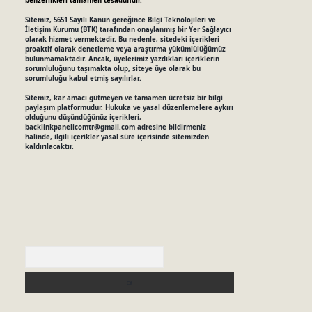
benzerlikleri tamamen tesadüfidir.
Sitemiz, 5651 Sayılı Kanun gereğince Bilgi Teknolojileri ve
İletişim Kurumu (BTK) tarafından onaylanmış bir Yer Sağlayıcı
olarak hizmet vermektedir. Bu nedenle, sitedeki içerikleri
proaktif olarak denetleme veya araştırma yükümlülüğümüz
bulunmamaktadır. Ancak, üyelerimiz yazdıkları içeriklerin
sorumluluğunu taşımakta olup, siteye üye olarak bu
sorumluluğu kabul etmiş sayılırlar.
Sitemiz, kar amacı gütmeyen ve tamamen ücretsiz bir bilgi
paylaşım platformudur. Hukuka ve yasal düzenlemelere aykırı
olduğunu düşündüğünüz içerikleri,
backlinkpanelicomtr@gmail.com
adresine bildirmeniz
halinde, ilgili içerikler yasal süre içerisinde sitemizden
kaldırılacaktır.
Arama