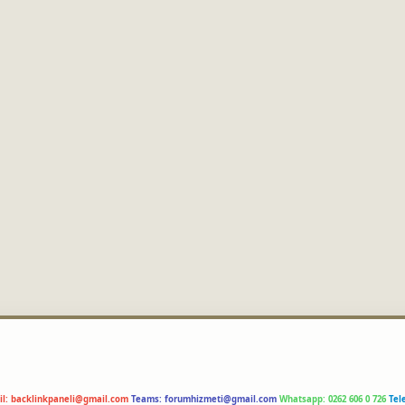
il:
backlinkpaneli@gmail.com
Teams:
forumhizmeti@gmail.com
Whatsapp: 0262 606 0 726
Tel