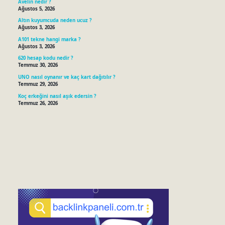
Avelin nedir ?
Ağustos 5, 2026
Altın kuyumcuda neden ucuz ?
Ağustos 3, 2026
A101 tekne hangi marka ?
Ağustos 3, 2026
620 hesap kodu nedir ?
Temmuz 30, 2026
UNO nasıl oynanır ve kaç kart dağıtılır ?
Temmuz 29, 2026
Koç erkeğini nasıl aşık edersin ?
Temmuz 26, 2026