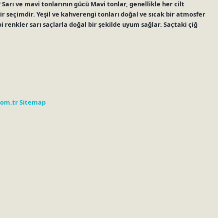
? Sarı ve mavi tonlarının gücü Mavi tonlar, genellikle her cilt
bir seçimdir. Yeşil ve kahverengi tonları doğal ve sıcak bir atmosfer
i renkler sarı saçlarla doğal bir şekilde uyum sağlar. Saçtaki çiğ
com.tr
Sitemap