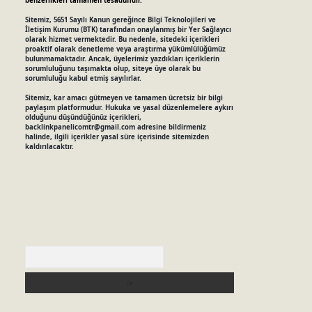
benzerlikleri tamamen tesadüfidir.
Sitemiz, 5651 Sayılı Kanun gereğince Bilgi Teknolojileri ve
İletişim Kurumu (BTK) tarafından onaylanmış bir Yer Sağlayıcı
olarak hizmet vermektedir. Bu nedenle, sitedeki içerikleri
proaktif olarak denetleme veya araştırma yükümlülüğümüz
bulunmamaktadır. Ancak, üyelerimiz yazdıkları içeriklerin
sorumluluğunu taşımakta olup, siteye üye olarak bu
sorumluluğu kabul etmiş sayılırlar.
Sitemiz, kar amacı gütmeyen ve tamamen ücretsiz bir bilgi
paylaşım platformudur. Hukuka ve yasal düzenlemelere aykırı
olduğunu düşündüğünüz içerikleri,
backlinkpanelicomtr@gmail.com
adresine bildirmeniz
halinde, ilgili içerikler yasal süre içerisinde sitemizden
kaldırılacaktır.
Arama