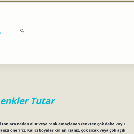
a
Renkler Tutar
şil tonlara neden olur veya renk amaçlanan renkten çok daha koyu
manızı öneririz. Kalıcı boyalar kullanırsanız, çok sıcak veya çok açık