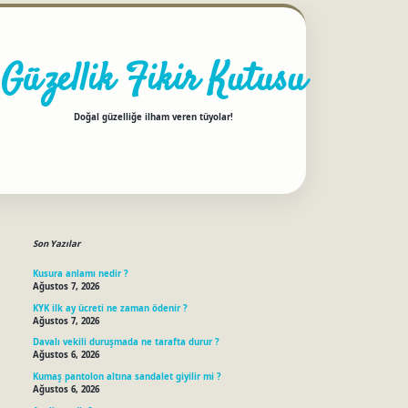
Güzellik Fikir Kutusu
Doğal güzelliğe ilham veren tüyolar!
Sidebar
betci
Son Yazılar
Kusura anlamı nedir ?
Ağustos 7, 2026
KYK ilk ay ücreti ne zaman ödenir ?
Ağustos 7, 2026
Davalı vekili duruşmada ne tarafta durur ?
Ağustos 6, 2026
Kumaş pantolon altına sandalet giyilir mi ?
Ağustos 6, 2026