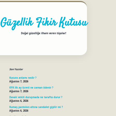
Güzellik Fikir Kutusu
Doğal güzelliğe ilham veren tüyolar!
Sidebar
betci
Son Yazılar
Kusura anlamı nedir ?
Ağustos 7, 2026
KYK ilk ay ücreti ne zaman ödenir ?
Ağustos 7, 2026
Davalı vekili duruşmada ne tarafta durur ?
Ağustos 6, 2026
Kumaş pantolon altına sandalet giyilir mi ?
Ağustos 6, 2026