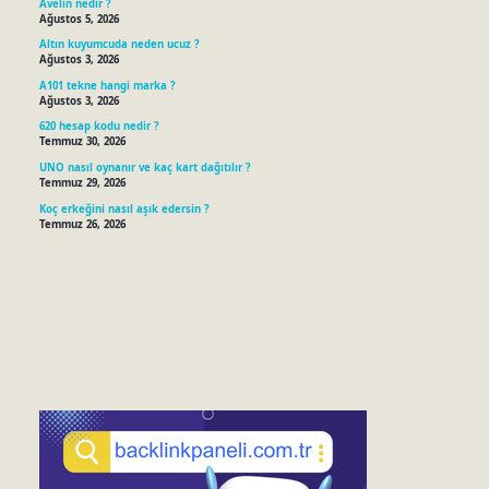
Avelin nedir ?
Ağustos 5, 2026
Altın kuyumcuda neden ucuz ?
Ağustos 3, 2026
A101 tekne hangi marka ?
Ağustos 3, 2026
620 hesap kodu nedir ?
Temmuz 30, 2026
UNO nasıl oynanır ve kaç kart dağıtılır ?
Temmuz 29, 2026
Koç erkeğini nasıl aşık edersin ?
Temmuz 26, 2026