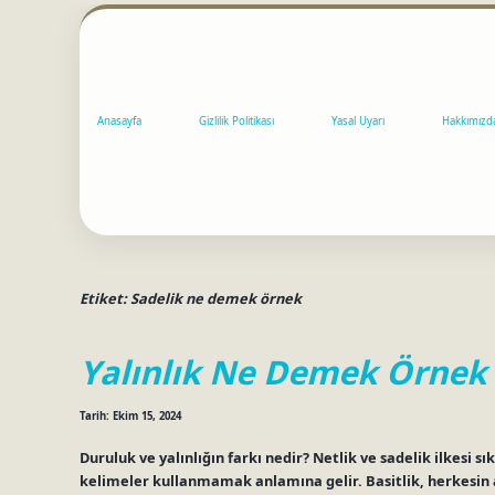
Anasayfa
Gizlilik Politikası
Yasal Uyarı
Hakkımızd
Etiket:
Sadelik ne demek örnek
Yalınlık Ne Demek Örnek
Tarih: Ekim 15, 2024
Duruluk ve yalınlığın farkı nedir? Netlik ve sadelik ilkesi sık
kelimeler kullanmamak anlamına gelir. Basitlik, herkesin an