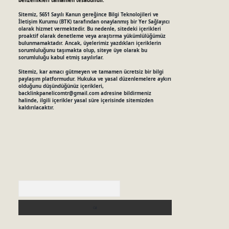
benzerlikleri tamamen tesadüfidir.
Sitemiz, 5651 Sayılı Kanun gereğince Bilgi Teknolojileri ve
İletişim Kurumu (BTK) tarafından onaylanmış bir Yer Sağlayıcı
olarak hizmet vermektedir. Bu nedenle, sitedeki içerikleri
proaktif olarak denetleme veya araştırma yükümlülüğümüz
bulunmamaktadır. Ancak, üyelerimiz yazdıkları içeriklerin
sorumluluğunu taşımakta olup, siteye üye olarak bu
sorumluluğu kabul etmiş sayılırlar.
Sitemiz, kar amacı gütmeyen ve tamamen ücretsiz bir bilgi
paylaşım platformudur. Hukuka ve yasal düzenlemelere aykırı
olduğunu düşündüğünüz içerikleri,
backlinkpanelicomtr@gmail.com
adresine bildirmeniz
halinde, ilgili içerikler yasal süre içerisinde sitemizden
kaldırılacaktır.
Arama