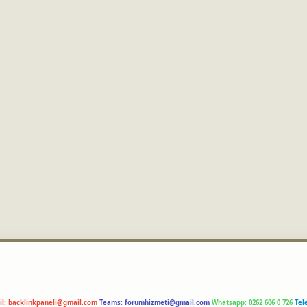
il:
backlinkpaneli@gmail.com
Teams:
forumhizmeti@gmail.com
Whatsapp: 0262 606 0 726
Tel