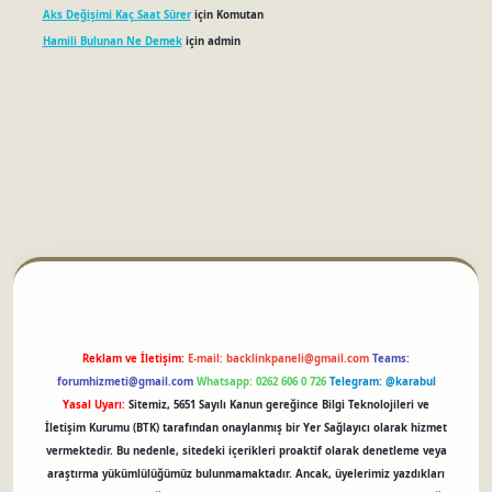
Aks Değişimi Kaç Saat Sürer
için
Komutan
Hamili Bulunan Ne Demek
için
admin
betci
Reklam ve İletişim:
E-mail:
backlinkpaneli@gmail.com
Teams:
forumhizmeti@gmail.com
Whatsapp: 0262 606 0 726
Telegram: @karabul
Yasal Uyarı:
Sitemiz, 5651 Sayılı Kanun gereğince Bilgi Teknolojileri ve
İletişim Kurumu (BTK) tarafından onaylanmış bir Yer Sağlayıcı olarak hizmet
vermektedir. Bu nedenle, sitedeki içerikleri proaktif olarak denetleme veya
araştırma yükümlülüğümüz bulunmamaktadır. Ancak, üyelerimiz yazdıkları