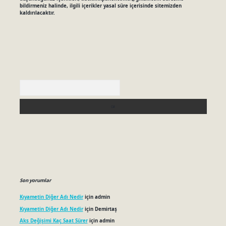
bildirmeniz halinde, ilgili içerikler yasal süre içerisinde sitemizden
kaldırılacaktır.
Arama
Son yorumlar
Kıyametin Diğer Adı Nedir
için
admin
Kıyametin Diğer Adı Nedir
için
Demirtaş
Aks Değişimi Kaç Saat Sürer
için
admin