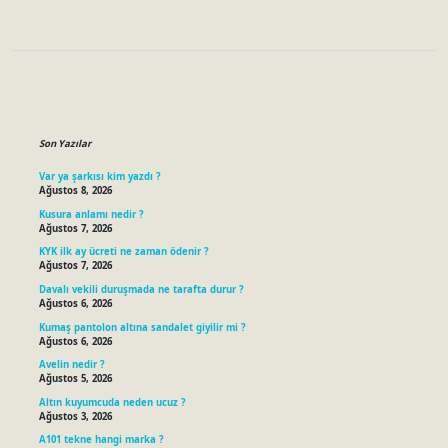
Sidebar
Son Yazılar
Var ya şarkısı kim yazdı ?
Ağustos 8, 2026
Kusura anlamı nedir ?
Ağustos 7, 2026
KYK ilk ay ücreti ne zaman ödenir ?
Ağustos 7, 2026
Davalı vekili duruşmada ne tarafta durur ?
Ağustos 6, 2026
Kumaş pantolon altına sandalet giyilir mi ?
Ağustos 6, 2026
Avelin nedir ?
Ağustos 5, 2026
Altın kuyumcuda neden ucuz ?
Ağustos 3, 2026
A101 tekne hangi marka ?