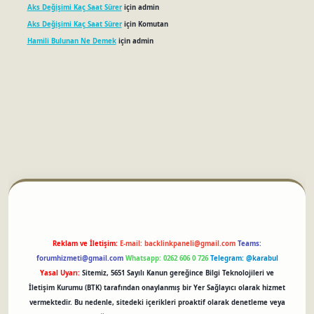
Aks Değişimi Kaç Saat Sürer
için
admin
Aks Değişimi Kaç Saat Sürer
için
Komutan
Hamili Bulunan Ne Demek
için
admin
betci
Reklam ve İletişim:
E-mail:
backlinkpaneli@gmail.com
Teams:
forumhizmeti@gmail.com
Whatsapp: 0262 606 0 726
Telegram: @karabul
Yasal Uyarı:
Sitemiz, 5651 Sayılı Kanun gereğince Bilgi Teknolojileri ve
İletişim Kurumu (BTK) tarafından onaylanmış bir Yer Sağlayıcı olarak hizmet
vermektedir. Bu nedenle, sitedeki içerikleri proaktif olarak denetleme veya