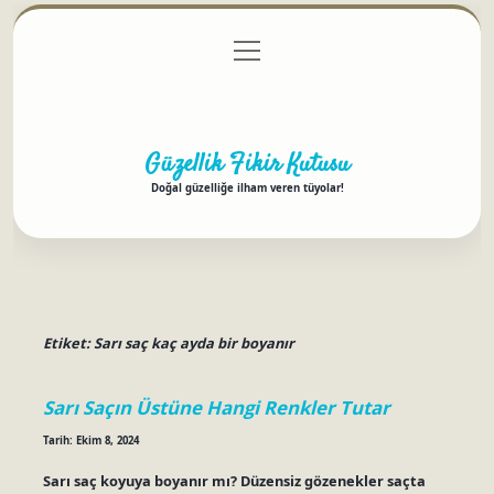
menüyü
Anasayfa
Gizlilik Politikası
Yasal Uyarı
aç
Hakkımızda
Güzellik Fikir Kutusu
Doğal güzelliğe ilham veren tüyolar!
Etiket:
Sarı saç kaç ayda bir boyanır
Sarı Saçın Üstüne Hangi Renkler Tutar
Tarih: Ekim 8, 2024
Sarı saç koyuya boyanır mı? Düzensiz gözenekler saçta