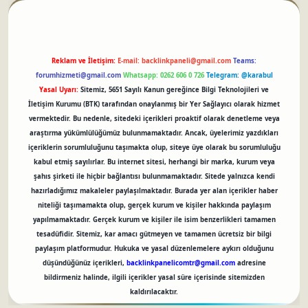
Reklam ve İletişim:
E-mail:
backlinkpaneli@gmail.com
Teams:
forumhizmeti@gmail.com
Whatsapp: 0262 606 0 726
Telegram: @karabul
Yasal Uyarı:
Sitemiz, 5651 Sayılı Kanun gereğince Bilgi Teknolojileri ve
İletişim Kurumu (BTK) tarafından onaylanmış bir Yer Sağlayıcı olarak hizmet
vermektedir. Bu nedenle, sitedeki içerikleri proaktif olarak denetleme veya
araştırma yükümlülüğümüz bulunmamaktadır. Ancak, üyelerimiz yazdıkları
içeriklerin sorumluluğunu taşımakta olup, siteye üye olarak bu sorumluluğu
kabul etmiş sayılırlar. Bu internet sitesi, herhangi bir marka, kurum veya
şahıs şirketi ile hiçbir bağlantısı bulunmamaktadır. Sitede yalnızca kendi
hazırladığımız makaleler paylaşılmaktadır. Burada yer alan içerikler haber
niteliği taşımamakta olup, gerçek kurum ve kişiler hakkında paylaşım
yapılmamaktadır. Gerçek kurum ve kişiler ile isim benzerlikleri tamamen
tesadüfidir. Sitemiz, kar amacı gütmeyen ve tamamen ücretsiz bir bilgi
paylaşım platformudur. Hukuka ve yasal düzenlemelere aykırı olduğunu
düşündüğünüz içerikleri,
backlinkpanelicomtr@gmail.com
adresine
bildirmeniz halinde, ilgili içerikler yasal süre içerisinde sitemizden
kaldırılacaktır.