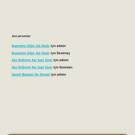
Son yorumlar
Kıyametin Diğer Adı Nedir
için
admin
Kıyametin Diğer Adı Nedir
için
Demirtaş
Aks Değişimi Kaç Saat Sürer
için
admin
Aks Değişimi Kaç Saat Sürer
için
Komutan
Hamili Bulunan Ne Demek
için
admin
betci