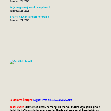
Temmuz 26, 2026
Kağıdın gramajı nasıl hesaplanır ?
Temmuz 24, 2026
4 harfli hayvan isimleri nelerdir ?
Temmuz 24, 2026
Reklam ve İletişim:
Skype: live:.cid.575569c608265c69
Yasal Uyarı:
Bu internet sitesi, herhangi bir marka, kurum veya şahıs şirketi
ile hiçbir bağlantısı bulunmamaktadır. Sitede yalnızca kendi hazırladığımız