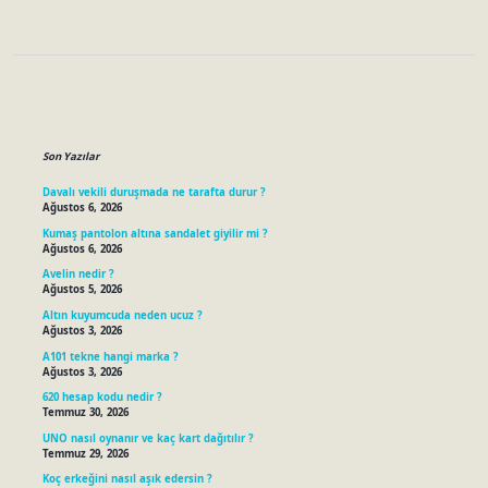
Sidebar
Son Yazılar
Davalı vekili duruşmada ne tarafta durur ?
Ağustos 6, 2026
Kumaş pantolon altına sandalet giyilir mi ?
Ağustos 6, 2026
Avelin nedir ?
Ağustos 5, 2026
Altın kuyumcuda neden ucuz ?
Ağustos 3, 2026
A101 tekne hangi marka ?
Ağustos 3, 2026
620 hesap kodu nedir ?
Temmuz 30, 2026
UNO nasıl oynanır ve kaç kart dağıtılır ?
Temmuz 29, 2026
Koç erkeğini nasıl aşık edersin ?