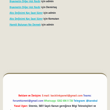
Kıyametin Diğer Adı Nedir
için
admin
Kıyametin Diğer Adı Nedir
için
Demirtaş
Aks Değişimi Kaç Saat Sürer
için
admin
Aks Değişimi Kaç Saat Sürer
için
Komutan
Hamili Bulunan Ne Demek
için
admin
betci
Reklam ve İletişim:
E-mail:
backlinkpaneli@gmail.com
Teams:
forumhizmeti@gmail.com
Whatsapp: 0262 606 0 726
Telegram: @karabul
Yasal Uyarı:
Sitemiz, 5651 Sayılı Kanun gereğince Bilgi Teknolojileri ve