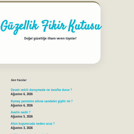
Güzellik Fikir Kutusu
Doğal güzelliğe ilham veren tüyolar!
Sidebar
betci
Son Yazılar
Davalı vekili duruşmada ne tarafta durur ?
Ağustos 6, 2026
Kumaş pantolon altına sandalet giyilir mi ?
Ağustos 6, 2026
Avelin nedir ?
Ağustos 5, 2026
Altın kuyumcuda neden ucuz ?
Ağustos 3, 2026