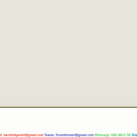
il:
backlinkpaneli@gmail.com
Teams:
forumhizmeti@gmail.com
Whatsapp: 0262 606 0 726
Tel