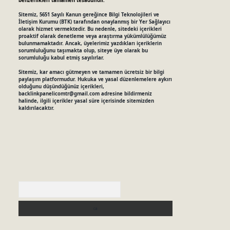
benzerlikleri tamamen tesadüfidir.
Sitemiz, 5651 Sayılı Kanun gereğince Bilgi Teknolojileri ve
İletişim Kurumu (BTK) tarafından onaylanmış bir Yer Sağlayıcı
olarak hizmet vermektedir. Bu nedenle, sitedeki içerikleri
proaktif olarak denetleme veya araştırma yükümlülüğümüz
bulunmamaktadır. Ancak, üyelerimiz yazdıkları içeriklerin
sorumluluğunu taşımakta olup, siteye üye olarak bu
sorumluluğu kabul etmiş sayılırlar.
Sitemiz, kar amacı gütmeyen ve tamamen ücretsiz bir bilgi
paylaşım platformudur. Hukuka ve yasal düzenlemelere aykırı
olduğunu düşündüğünüz içerikleri,
backlinkpanelicomtr@gmail.com
adresine bildirmeniz
halinde, ilgili içerikler yasal süre içerisinde sitemizden
kaldırılacaktır.
Arama