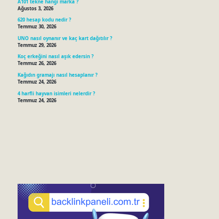
A101 tekne hangi marka ?
Ağustos 3, 2026
620 hesap kodu nedir ?
Temmuz 30, 2026
UNO nasıl oynanır ve kaç kart dağıtılır ?
Temmuz 29, 2026
Koç erkeğini nasıl aşık edersin ?
Temmuz 26, 2026
Kağıdın gramajı nasıl hesaplanır ?
Temmuz 24, 2026
4 harfli hayvan isimleri nelerdir ?
Temmuz 24, 2026