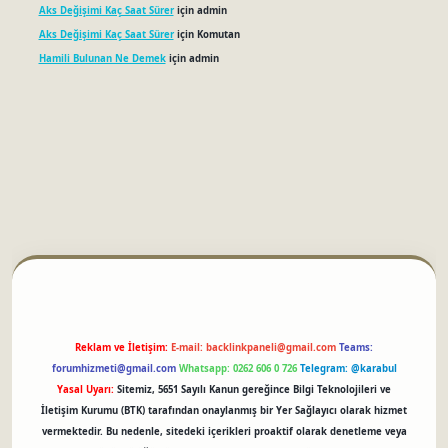
Aks Değişimi Kaç Saat Sürer
için
admin
Aks Değişimi Kaç Saat Sürer
için
Komutan
Hamili Bulunan Ne Demek
için
admin
betci
Reklam ve İletişim:
E-mail:
backlinkpaneli@gmail.com
Teams:
forumhizmeti@gmail.com
Whatsapp: 0262 606 0 726
Telegram: @karabul
Yasal Uyarı:
Sitemiz, 5651 Sayılı Kanun gereğince Bilgi Teknolojileri ve
İletişim Kurumu (BTK) tarafından onaylanmış bir Yer Sağlayıcı olarak hizmet
vermektedir. Bu nedenle, sitedeki içerikleri proaktif olarak denetleme veya