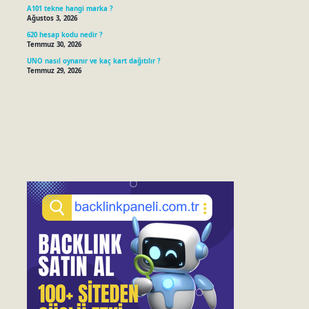
A101 tekne hangi marka ?
Ağustos 3, 2026
620 hesap kodu nedir ?
Temmuz 30, 2026
UNO nasıl oynanır ve kaç kart dağıtılır ?
Temmuz 29, 2026