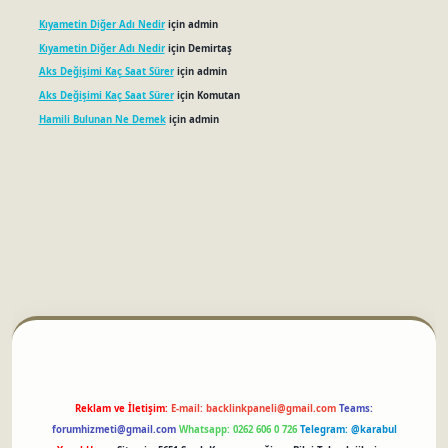
Kıyametin Diğer Adı Nedir
için
admin
Kıyametin Diğer Adı Nedir
için
Demirtaş
Aks Değişimi Kaç Saat Sürer
için
admin
Aks Değişimi Kaç Saat Sürer
için
Komutan
Hamili Bulunan Ne Demek
için
admin
betci
Reklam ve İletişim:
E-mail:
backlinkpaneli@gmail.com
Teams:
forumhizmeti@gmail.com
Whatsapp: 0262 606 0 726
Telegram: @karabul