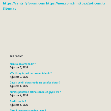
https://centrifyforum.com
https://neu.com.tr
https://zot.com.tr
Sitemap
Sidebar
Son Yazılar
Kusura anlamı nedir ?
Ağustos 7, 2026
KYK ilk ay ücreti ne zaman ödenir ?
Ağustos 7, 2026
Davalı vekili duruşmada ne tarafta durur ?
Ağustos 6, 2026
Kumaş pantolon altına sandalet giyilir mi ?
Ağustos 6, 2026
Avelin nedir ?
Ağustos 5, 2026
Altın kuyumcuda neden ucuz ?