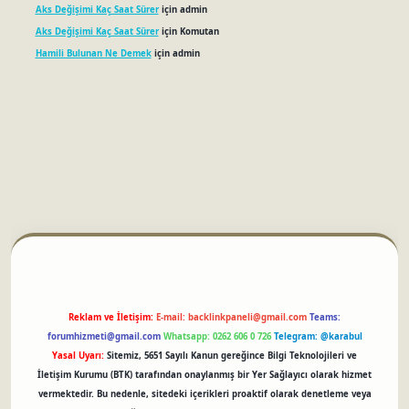
Aks Değişimi Kaç Saat Sürer
için
admin
Aks Değişimi Kaç Saat Sürer
için
Komutan
Hamili Bulunan Ne Demek
için
admin
betci
Reklam ve İletişim:
E-mail:
backlinkpaneli@gmail.com
Teams:
forumhizmeti@gmail.com
Whatsapp: 0262 606 0 726
Telegram: @karabul
Yasal Uyarı:
Sitemiz, 5651 Sayılı Kanun gereğince Bilgi Teknolojileri ve
İletişim Kurumu (BTK) tarafından onaylanmış bir Yer Sağlayıcı olarak hizmet
vermektedir. Bu nedenle, sitedeki içerikleri proaktif olarak denetleme veya