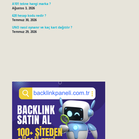
A101 tekne hangi marka ?
Ağustos 3, 2026
620 hesap kodu nedir ?
Temmuz 30, 2026
UNO nasıl oynanır ve kaç kart dağıtılır ?
Temmuz 29, 2026