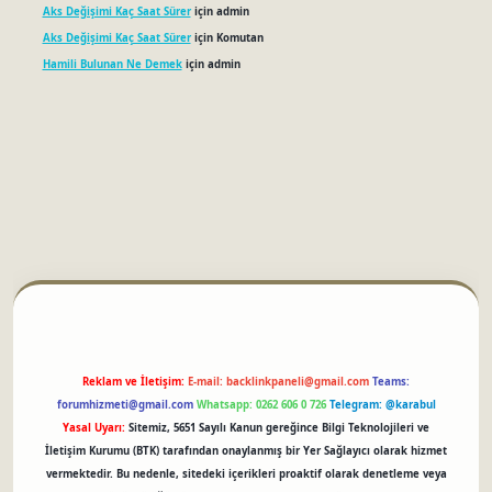
Aks Değişimi Kaç Saat Sürer
için
admin
Aks Değişimi Kaç Saat Sürer
için
Komutan
Hamili Bulunan Ne Demek
için
admin
betci
Reklam ve İletişim:
E-mail:
backlinkpaneli@gmail.com
Teams:
forumhizmeti@gmail.com
Whatsapp: 0262 606 0 726
Telegram: @karabul
Yasal Uyarı:
Sitemiz, 5651 Sayılı Kanun gereğince Bilgi Teknolojileri ve
İletişim Kurumu (BTK) tarafından onaylanmış bir Yer Sağlayıcı olarak hizmet
vermektedir. Bu nedenle, sitedeki içerikleri proaktif olarak denetleme veya