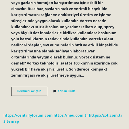
veya gazların homojen karıştırılması için etkili bir
cihazdır. Bu cihaz, sıvıların hızlı ve verimli bir şekilde
karıştırılmasını sağlar ve endüstriyel üretim ve işleme
süreçlerinde yaygın olarak kullanılır. Vortex nerede
kullanılır? VORTEX® solunum yardımcı cihazı olup, sprey
veya ölçülü doz inhalerlerle birlikte kullanılarak solunum
yolu hastalıklarının tedavisinde kullanılır. Vorteks alanı
nedir? Girdaplar, sıvı numunelerin hızlı ve etkili bir şekilde
karıştırılmasına olanak sağlayan laboratuvar
ortamlarında yaygın olarak bulunur. Vortex sistem ne
demek? Vortex teknolojisi saatte 100 km’nin üzerinde çok
yüksek bir hava akış hızı üretir. Son derece kompakt
zemin fırçası ve akışı üretmeye uygun…
Vortex
Devamını okuyun
Yorum Bırak
Noktası
Ne
Demek
https://centrifyforum.com
https://neu.com.tr
https://zot.com.tr
Sitemap