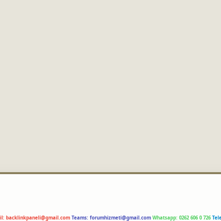
il:
backlinkpaneli@gmail.com
Teams:
forumhizmeti@gmail.com
Whatsapp: 0262 606 0 726
Tel