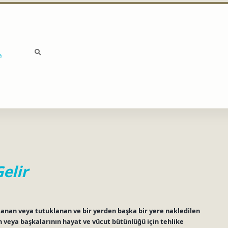
a
elir
alanan veya tutuklanan ve bir yerden başka bir yere nakledilen
in veya başkalarının hayat ve vücut bütünlüğü için tehlike