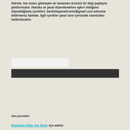
Sitemiz, kar amacı gütmeyen ve tamamen ücretsiz bir bilgi paylaşım
platformudur. Hukuka ve yasal düzenlemelere aykırı olduğunu
düşündüğünüz içerikleri,
backlinkpanelicomtr@gmail.com
adresine
bildirmeniz halinde, ilgili içerikler yasal süre içerisinde sitemizden
kaldırılacaktır.
Arama
Son yorumlar
Kıyametin Diğer Adı Nedir
için
admin