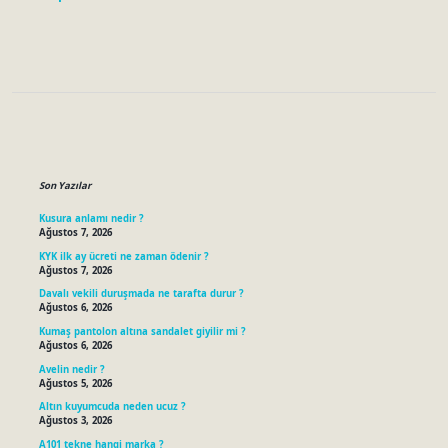
Sidebar
Son Yazılar
Kusura anlamı nedir ?
Ağustos 7, 2026
KYK ilk ay ücreti ne zaman ödenir ?
Ağustos 7, 2026
Davalı vekili duruşmada ne tarafta durur ?
Ağustos 6, 2026
Kumaş pantolon altına sandalet giyilir mi ?
Ağustos 6, 2026
Avelin nedir ?
Ağustos 5, 2026
Altın kuyumcuda neden ucuz ?
Ağustos 3, 2026
A101 tekne hangi marka ?