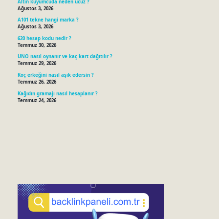
Altın kuyumcuda neden ucuz ?
Ağustos 3, 2026
A101 tekne hangi marka ?
Ağustos 3, 2026
620 hesap kodu nedir ?
Temmuz 30, 2026
UNO nasıl oynanır ve kaç kart dağıtılır ?
Temmuz 29, 2026
Koç erkeğini nasıl aşık edersin ?
Temmuz 26, 2026
Kağıdın gramajı nasıl hesaplanır ?
Temmuz 24, 2026