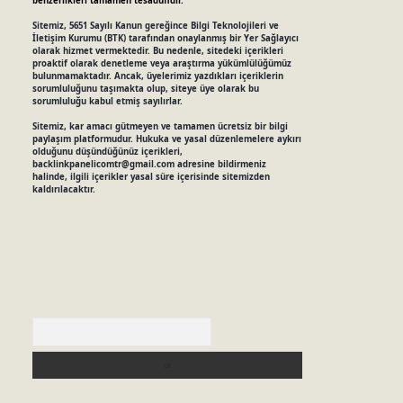
benzerlikleri tamamen tesadüfidir.
Sitemiz, 5651 Sayılı Kanun gereğince Bilgi Teknolojileri ve
İletişim Kurumu (BTK) tarafından onaylanmış bir Yer Sağlayıcı
olarak hizmet vermektedir. Bu nedenle, sitedeki içerikleri
proaktif olarak denetleme veya araştırma yükümlülüğümüz
bulunmamaktadır. Ancak, üyelerimiz yazdıkları içeriklerin
sorumluluğunu taşımakta olup, siteye üye olarak bu
sorumluluğu kabul etmiş sayılırlar.
Sitemiz, kar amacı gütmeyen ve tamamen ücretsiz bir bilgi
paylaşım platformudur. Hukuka ve yasal düzenlemelere aykırı
olduğunu düşündüğünüz içerikleri,
backlinkpanelicomtr@gmail.com
adresine bildirmeniz
halinde, ilgili içerikler yasal süre içerisinde sitemizden
kaldırılacaktır.
Arama