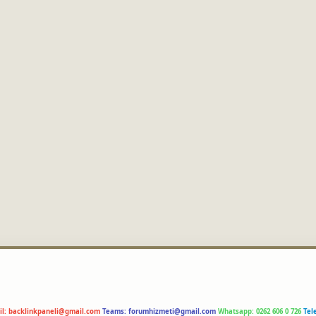
il:
backlinkpaneli@gmail.com
Teams:
forumhizmeti@gmail.com
Whatsapp: 0262 606 0 726
Tel