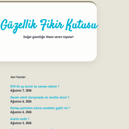
Güzellik Fikir Kutusu
Doğal güzelliğe ilham veren tüyolar!
Sidebar
betci
Son Yazılar
KYK ilk ay ücreti ne zaman ödenir ?
Ağustos 7, 2026
Davalı vekili duruşmada ne tarafta durur ?
Ağustos 6, 2026
Kumaş pantolon altına sandalet giyilir mi ?
Ağustos 6, 2026
Avelin nedir ?
Ağustos 5, 2026