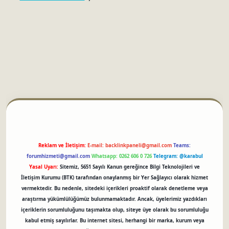
betci
Reklam ve İletişim:
E-mail:
backlinkpaneli@gmail.com
Teams:
forumhizmeti@gmail.com
Whatsapp: 0262 606 0 726
Telegram: @karabul
Yasal Uyarı:
Sitemiz, 5651 Sayılı Kanun gereğince Bilgi Teknolojileri ve
İletişim Kurumu (BTK) tarafından onaylanmış bir Yer Sağlayıcı olarak hizmet
vermektedir. Bu nedenle, sitedeki içerikleri proaktif olarak denetleme veya
araştırma yükümlülüğümüz bulunmamaktadır. Ancak, üyelerimiz yazdıkları
içeriklerin sorumluluğunu taşımakta olup, siteye üye olarak bu sorumluluğu
kabul etmiş sayılırlar. Bu internet sitesi, herhangi bir marka, kurum veya