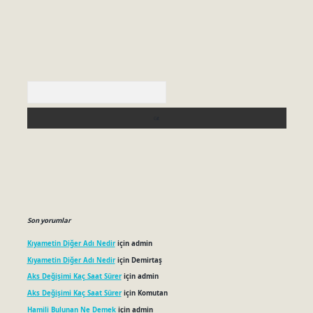
Arama
Son yorumlar
Kıyametin Diğer Adı Nedir
için
admin
Kıyametin Diğer Adı Nedir
için
Demirtaş
Aks Değişimi Kaç Saat Sürer
için
admin
Aks Değişimi Kaç Saat Sürer
için
Komutan
Hamili Bulunan Ne Demek
için
admin