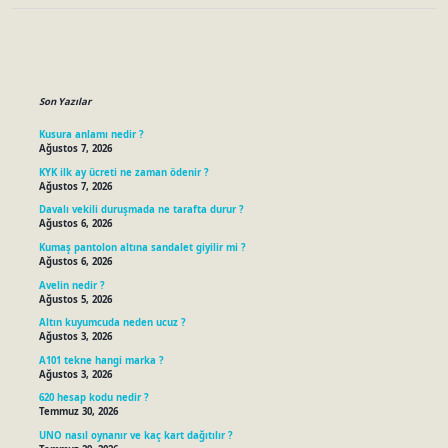
Sidebar
Son Yazılar
Kusura anlamı nedir ?
Ağustos 7, 2026
KYK ilk ay ücreti ne zaman ödenir ?
Ağustos 7, 2026
Davalı vekili duruşmada ne tarafta durur ?
Ağustos 6, 2026
Kumaş pantolon altına sandalet giyilir mi ?
Ağustos 6, 2026
Avelin nedir ?
Ağustos 5, 2026
Altın kuyumcuda neden ucuz ?
Ağustos 3, 2026
A101 tekne hangi marka ?
Ağustos 3, 2026
620 hesap kodu nedir ?
Temmuz 30, 2026
UNO nasıl oynanır ve kaç kart dağıtılır ?