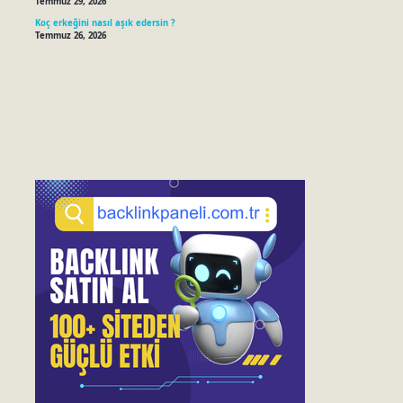
Temmuz 29, 2026
Koç erkeğini nasıl aşık edersin ?
Temmuz 26, 2026