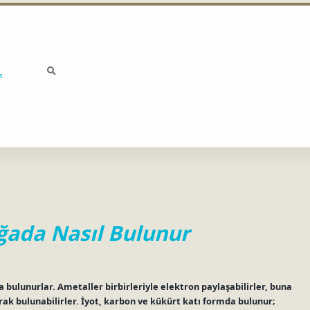
a
ğada Nasıl Bulunur
ulunurlar. Ametaller birbirleriyle elektron paylaşabilirler, buna
arak bulunabilirler. İyot, karbon ve kükürt katı formda bulunur;