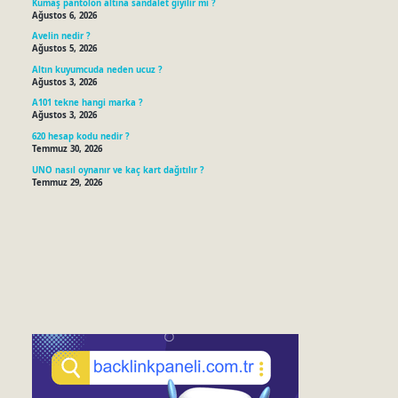
Kumaş pantolon altına sandalet giyilir mi ?
Ağustos 6, 2026
Avelin nedir ?
Ağustos 5, 2026
Altın kuyumcuda neden ucuz ?
Ağustos 3, 2026
A101 tekne hangi marka ?
Ağustos 3, 2026
620 hesap kodu nedir ?
Temmuz 30, 2026
UNO nasıl oynanır ve kaç kart dağıtılır ?
Temmuz 29, 2026