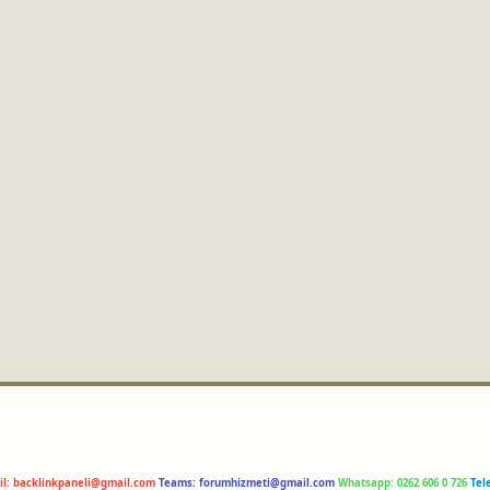
il:
backlinkpaneli@gmail.com
Teams:
forumhizmeti@gmail.com
Whatsapp: 0262 606 0 726
Tel