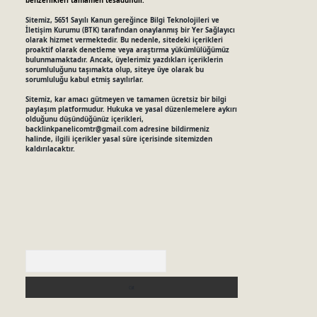
benzerlikleri tamamen tesadüfidir.
Sitemiz, 5651 Sayılı Kanun gereğince Bilgi Teknolojileri ve
İletişim Kurumu (BTK) tarafından onaylanmış bir Yer Sağlayıcı
olarak hizmet vermektedir. Bu nedenle, sitedeki içerikleri
proaktif olarak denetleme veya araştırma yükümlülüğümüz
bulunmamaktadır. Ancak, üyelerimiz yazdıkları içeriklerin
sorumluluğunu taşımakta olup, siteye üye olarak bu
sorumluluğu kabul etmiş sayılırlar.
Sitemiz, kar amacı gütmeyen ve tamamen ücretsiz bir bilgi
paylaşım platformudur. Hukuka ve yasal düzenlemelere aykırı
olduğunu düşündüğünüz içerikleri,
backlinkpanelicomtr@gmail.com
adresine bildirmeniz
halinde, ilgili içerikler yasal süre içerisinde sitemizden
kaldırılacaktır.
Arama