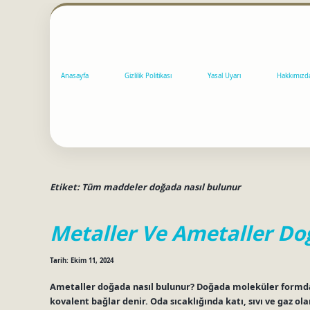
Anasayfa
Gizlilik Politikası
Yasal Uyarı
Hakkımızd
Etiket:
Tüm maddeler doğada nasıl bulunur
Metaller Ve Ametaller Do
Tarih: Ekim 11, 2024
Ametaller doğada nasıl bulunur? Doğada moleküler formda b
kovalent bağlar denir. Oda sıcaklığında katı, sıvı ve gaz ol