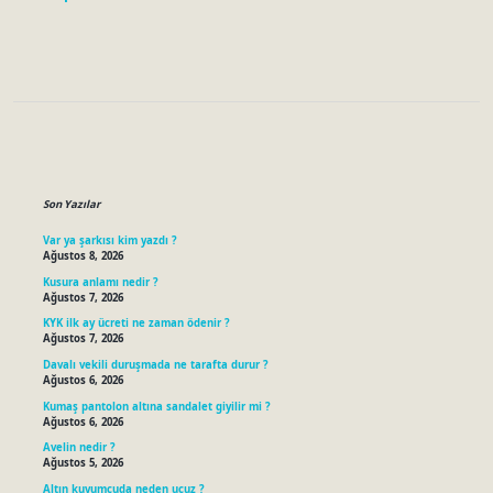
Sidebar
Son Yazılar
Var ya şarkısı kim yazdı ?
Ağustos 8, 2026
Kusura anlamı nedir ?
Ağustos 7, 2026
KYK ilk ay ücreti ne zaman ödenir ?
Ağustos 7, 2026
Davalı vekili duruşmada ne tarafta durur ?
Ağustos 6, 2026
Kumaş pantolon altına sandalet giyilir mi ?
Ağustos 6, 2026
Avelin nedir ?
Ağustos 5, 2026
Altın kuyumcuda neden ucuz ?