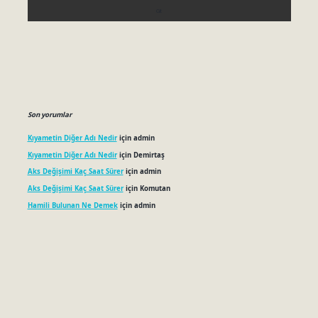
Son yorumlar
Kıyametin Diğer Adı Nedir
için
admin
Kıyametin Diğer Adı Nedir
için
Demirtaş
Aks Değişimi Kaç Saat Sürer
için
admin
Aks Değişimi Kaç Saat Sürer
için
Komutan
Hamili Bulunan Ne Demek
için
admin