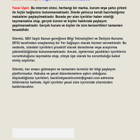
Yasal Uyarı:
Bu internet sitesi, herhangi bir marka, kurum veya şahıs şirketi
ile hiçbir bağlantısı bulunmamaktadır. Sitede yalnızca kendi hazırladığımız
makaleler paylaşılmaktadır. Burada yer alan içerikler haber niteliği
taşımamakta olup, gerçek kurum ve kişiler hakkında paylaşım
yapılmamaktadır. Gerçek kurum ve kişiler ile isim benzerlikleri tamamen
tesadüfidir.
Sitemiz, 5651 Sayılı Kanun gereğince Bilgi Teknolojileri ve İletişim Kurumu
(BTK) tarafından onaylanmış bir Yer Sağlayıcı olarak hizmet vermektedir. Bu
nedenle, sitedeki içerikleri proaktif olarak denetleme veya araştırma
yükümlülüğümüz bulunmamaktadır. Ancak, üyelerimiz yazdıkları içeriklerin
sorumluluğunu taşımakta olup, siteye üye olarak bu sorumluluğu kabul
etmiş sayılırlar.
Sitemiz, kar amacı gütmeyen ve tamamen ücretsiz bir bilgi paylaşım
platformudur. Hukuka ve yasal düzenlemelere aykırı olduğunu
düşündüğünüz içerikleri,
backlinkpanelicomtr@gmail.com
adresine
bildirmeniz halinde, ilgili içerikler yasal süre içerisinde sitemizden
kaldırılacaktır.
Arama