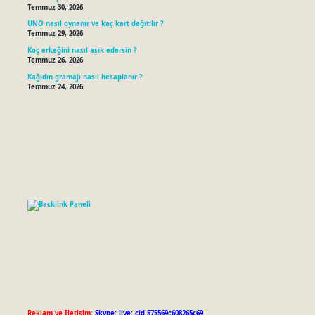
Temmuz 30, 2026
UNO nasıl oynanır ve kaç kart dağıtılır ?
Temmuz 29, 2026
Koç erkeğini nasıl aşık edersin ?
Temmuz 26, 2026
Kağıdın gramajı nasıl hesaplanır ?
Temmuz 24, 2026
Reklam ve İletişim:
Skype: live:.cid.575569c608265c69