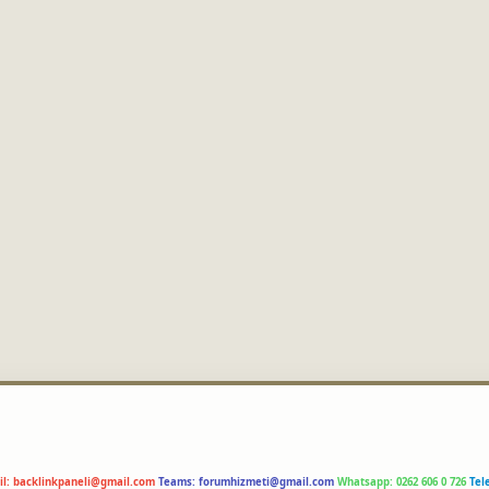
il:
backlinkpaneli@gmail.com
Teams:
forumhizmeti@gmail.com
Whatsapp: 0262 606 0 726
Tel