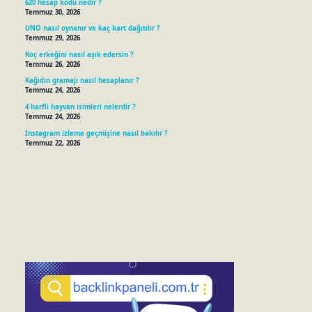
620 hesap kodu nedir ?
Temmuz 30, 2026
UNO nasıl oynanır ve kaç kart dağıtılır ?
Temmuz 29, 2026
Koç erkeğini nasıl aşık edersin ?
Temmuz 26, 2026
Kağıdın gramajı nasıl hesaplanır ?
Temmuz 24, 2026
4 harfli hayvan isimleri nelerdir ?
Temmuz 24, 2026
Instagram izleme geçmişine nasıl bakılır ?
Temmuz 22, 2026