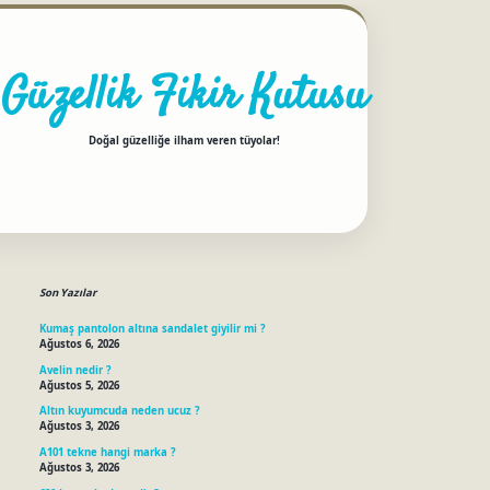
Güzellik Fikir Kutusu
Doğal güzelliğe ilham veren tüyolar!
Sidebar
betci
Son Yazılar
Kumaş pantolon altına sandalet giyilir mi ?
Ağustos 6, 2026
Avelin nedir ?
Ağustos 5, 2026
Altın kuyumcuda neden ucuz ?
Ağustos 3, 2026
A101 tekne hangi marka ?
Ağustos 3, 2026