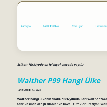
Anasayfa
Gizlilik Politikası
Yasal Uyarı
Hakkımızd
Etiket:
Türkiyede en iyi bıçak nerede yapılır
Walther P99 Hangi Ülke
Tarih: Aralık 17, 2024
Walther hangi ülkenin silahı? 1886 yılında Carl Walther tara
fabrikasında ateşli silahlar ve havalı tüfekler üretiyor. Wa