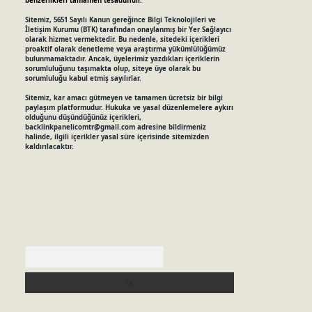
benzerlikleri tamamen tesadüfidir.
Sitemiz, 5651 Sayılı Kanun gereğince Bilgi Teknolojileri ve
İletişim Kurumu (BTK) tarafından onaylanmış bir Yer Sağlayıcı
olarak hizmet vermektedir. Bu nedenle, sitedeki içerikleri
proaktif olarak denetleme veya araştırma yükümlülüğümüz
bulunmamaktadır. Ancak, üyelerimiz yazdıkları içeriklerin
sorumluluğunu taşımakta olup, siteye üye olarak bu
sorumluluğu kabul etmiş sayılırlar.
Sitemiz, kar amacı gütmeyen ve tamamen ücretsiz bir bilgi
paylaşım platformudur. Hukuka ve yasal düzenlemelere aykırı
olduğunu düşündüğünüz içerikleri,
backlinkpanelicomtr@gmail.com
adresine bildirmeniz
halinde, ilgili içerikler yasal süre içerisinde sitemizden
kaldırılacaktır.
Arama