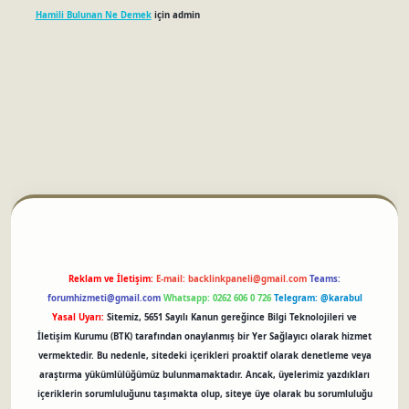
Hamili Bulunan Ne Demek
için
admin
betci
Reklam ve İletişim:
E-mail:
backlinkpaneli@gmail.com
Teams:
forumhizmeti@gmail.com
Whatsapp: 0262 606 0 726
Telegram: @karabul
Yasal Uyarı:
Sitemiz, 5651 Sayılı Kanun gereğince Bilgi Teknolojileri ve
İletişim Kurumu (BTK) tarafından onaylanmış bir Yer Sağlayıcı olarak hizmet
vermektedir. Bu nedenle, sitedeki içerikleri proaktif olarak denetleme veya
araştırma yükümlülüğümüz bulunmamaktadır. Ancak, üyelerimiz yazdıkları
içeriklerin sorumluluğunu taşımakta olup, siteye üye olarak bu sorumluluğu