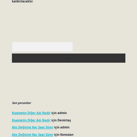
kaldırılacaktır.
Arama
Son yorumlar
Kıyametin Diğer Adı Nedir
için
admin
Kıyametin Diğer Adı Nedir
için
Demirtaş
Aks Değişimi Kaç Saat Sürer
için
admin
Aks Değişimi Kaç Saat Sürer
için
Komutan