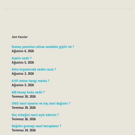
Sidebar
Son Yazılar
Kumaş pantolon altına sandalet giyilir mi ?
Ağustos 6, 2026
Avelin nedir ?
Ağustos 5, 2026
Altın kuyumcuda neden ucuz ?
Ağustos 3, 2026
A101 tekne hangi marka ?
Ağustos 3, 2026
620 hesap kodu nedir ?
Temmuz 30, 2026
UNO nasıl oynanır ve kaç kart dağıtılır ?
Temmuz 29, 2026
Koç erkeğini nasıl aşık edersin ?
Temmuz 26, 2026
Kağıdın gramajı nasıl hesaplanır ?
Temmuz 24, 2026