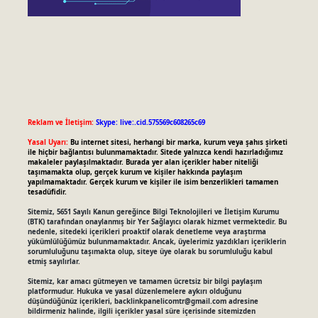
Reklam ve İletişim:
Skype: live:.cid.575569c608265c69
Yasal Uyarı:
Bu internet sitesi, herhangi bir marka, kurum veya şahıs şirketi
ile hiçbir bağlantısı bulunmamaktadır. Sitede yalnızca kendi hazırladığımız
makaleler paylaşılmaktadır. Burada yer alan içerikler haber niteliği
taşımamakta olup, gerçek kurum ve kişiler hakkında paylaşım
yapılmamaktadır. Gerçek kurum ve kişiler ile isim benzerlikleri tamamen
tesadüfidir.
Sitemiz, 5651 Sayılı Kanun gereğince Bilgi Teknolojileri ve İletişim Kurumu
(BTK) tarafından onaylanmış bir Yer Sağlayıcı olarak hizmet vermektedir. Bu
nedenle, sitedeki içerikleri proaktif olarak denetleme veya araştırma
yükümlülüğümüz bulunmamaktadır. Ancak, üyelerimiz yazdıkları içeriklerin
sorumluluğunu taşımakta olup, siteye üye olarak bu sorumluluğu kabul
etmiş sayılırlar.
Sitemiz, kar amacı gütmeyen ve tamamen ücretsiz bir bilgi paylaşım
platformudur. Hukuka ve yasal düzenlemelere aykırı olduğunu
düşündüğünüz içerikleri,
backlinkpanelicomtr@gmail.com
adresine
bildirmeniz halinde, ilgili içerikler yasal süre içerisinde sitemizden