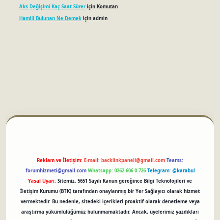
Aks Değişimi Kaç Saat Sürer
için
Komutan
Hamili Bulunan Ne Demek
için
admin
betci
Reklam ve İletişim:
E-mail:
backlinkpaneli@gmail.com
Teams:
forumhizmeti@gmail.com
Whatsapp: 0262 606 0 726
Telegram: @karabul
Yasal Uyarı:
Sitemiz, 5651 Sayılı Kanun gereğince Bilgi Teknolojileri ve
İletişim Kurumu (BTK) tarafından onaylanmış bir Yer Sağlayıcı olarak hizmet
vermektedir. Bu nedenle, sitedeki içerikleri proaktif olarak denetleme veya
araştırma yükümlülüğümüz bulunmamaktadır. Ancak, üyelerimiz yazdıkları