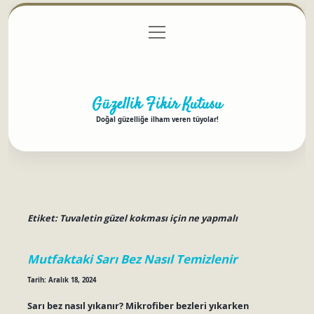
menüyü
Anasayfa
Gizlilik Politikası
Yasal Uyarı
aç
Hakkımızda
Güzellik Fikir Kutusu
Doğal güzelliğe ilham veren tüyolar!
Etiket:
Tuvaletin güzel kokması için ne yapmalı
Mutfaktaki Sarı Bez Nasıl Temizlenir
Tarih: Aralık 18, 2024
Sarı bez nasıl yıkanır? Mikrofiber bezleri yıkarken