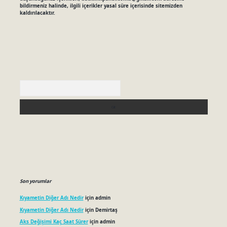
bildirmeniz halinde, ilgili içerikler yasal süre içerisinde sitemizden
kaldırılacaktır.
Arama
Son yorumlar
Kıyametin Diğer Adı Nedir
için
admin
Kıyametin Diğer Adı Nedir
için
Demirtaş
Aks Değişimi Kaç Saat Sürer
için
admin