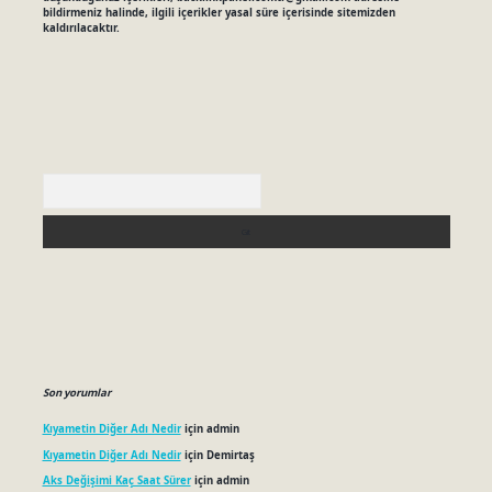
bildirmeniz halinde, ilgili içerikler yasal süre içerisinde sitemizden
kaldırılacaktır.
Arama
Son yorumlar
Kıyametin Diğer Adı Nedir
için
admin
Kıyametin Diğer Adı Nedir
için
Demirtaş
Aks Değişimi Kaç Saat Sürer
için
admin