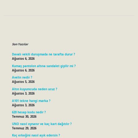
Sidebar
Son Yazılar
Davalı vekili duruşmada ne tarafta durur ?
Ağustos 6, 2026
Kumaş pantolon altına sandalet giyilir mi ?
Ağustos 6, 2026
Avelin nedir ?
Ağustos 5, 2026
Altın kuyumcuda neden ucuz ?
Ağustos 3, 2026
A101 tekne hangi marka ?
Ağustos 3, 2026
620 hesap kodu nedir ?
Temmuz 30, 2026
UNO nasıl oynanır ve kaç kart dağıtılır ?
Temmuz 29, 2026
Koç erkeğini nasıl aşık edersin ?