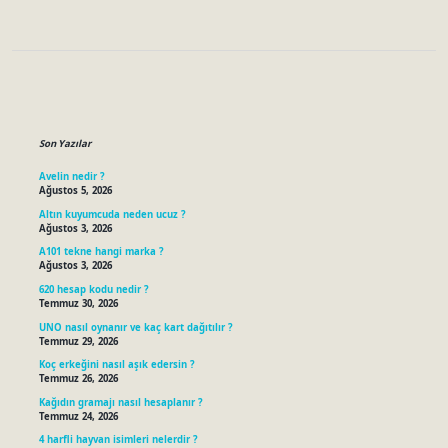
Sidebar
Son Yazılar
Avelin nedir ?
Ağustos 5, 2026
Altın kuyumcuda neden ucuz ?
Ağustos 3, 2026
A101 tekne hangi marka ?
Ağustos 3, 2026
620 hesap kodu nedir ?
Temmuz 30, 2026
UNO nasıl oynanır ve kaç kart dağıtılır ?
Temmuz 29, 2026
Koç erkeğini nasıl aşık edersin ?
Temmuz 26, 2026
Kağıdın gramajı nasıl hesaplanır ?
Temmuz 24, 2026
4 harfli hayvan isimleri nelerdir ?