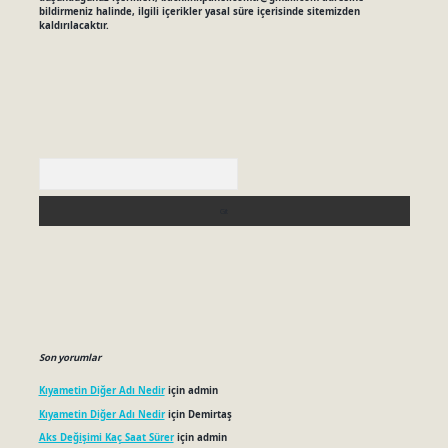
bildirmeniz halinde, ilgili içerikler yasal süre içerisinde sitemizden
kaldırılacaktır.
Arama
Son yorumlar
Kıyametin Diğer Adı Nedir
için
admin
Kıyametin Diğer Adı Nedir
için
Demirtaş
Aks Değişimi Kaç Saat Sürer
için
admin