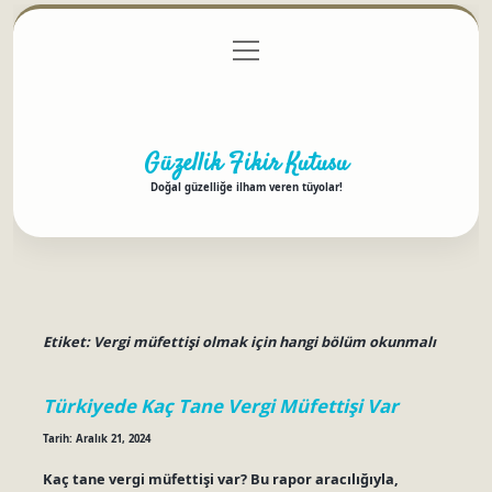
menüyü
Anasayfa
Gizlilik Politikası
Yasal Uyarı
aç
Hakkımızda
Güzellik Fikir Kutusu
Doğal güzelliğe ilham veren tüyolar!
Etiket:
Vergi müfettişi olmak için hangi bölüm okunmalı
Türkiyede Kaç Tane Vergi Müfettişi Var
Tarih: Aralık 21, 2024
Kaç tane vergi müfettişi var? Bu rapor aracılığıyla,