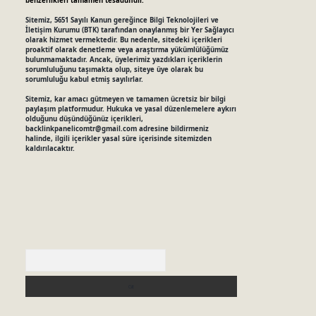
benzerlikleri tamamen tesadüfidir.
Sitemiz, 5651 Sayılı Kanun gereğince Bilgi Teknolojileri ve
İletişim Kurumu (BTK) tarafından onaylanmış bir Yer Sağlayıcı
olarak hizmet vermektedir. Bu nedenle, sitedeki içerikleri
proaktif olarak denetleme veya araştırma yükümlülüğümüz
bulunmamaktadır. Ancak, üyelerimiz yazdıkları içeriklerin
sorumluluğunu taşımakta olup, siteye üye olarak bu
sorumluluğu kabul etmiş sayılırlar.
Sitemiz, kar amacı gütmeyen ve tamamen ücretsiz bir bilgi
paylaşım platformudur. Hukuka ve yasal düzenlemelere aykırı
olduğunu düşündüğünüz içerikleri,
backlinkpanelicomtr@gmail.com
adresine bildirmeniz
halinde, ilgili içerikler yasal süre içerisinde sitemizden
kaldırılacaktır.
Arama