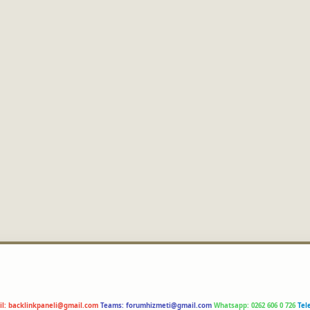
il:
backlinkpaneli@gmail.com
Teams:
forumhizmeti@gmail.com
Whatsapp: 0262 606 0 726
Tel