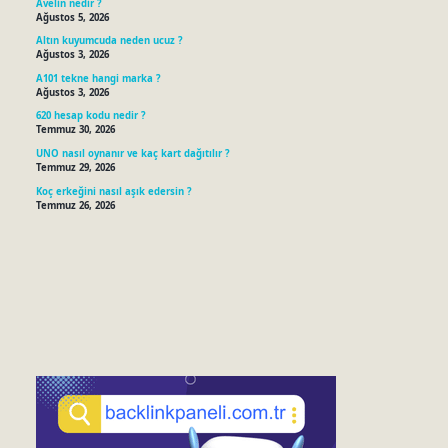
Avelin nedir ?
Ağustos 5, 2026
Altın kuyumcuda neden ucuz ?
Ağustos 3, 2026
A101 tekne hangi marka ?
Ağustos 3, 2026
620 hesap kodu nedir ?
Temmuz 30, 2026
UNO nasıl oynanır ve kaç kart dağıtılır ?
Temmuz 29, 2026
Koç erkeğini nasıl aşık edersin ?
Temmuz 26, 2026