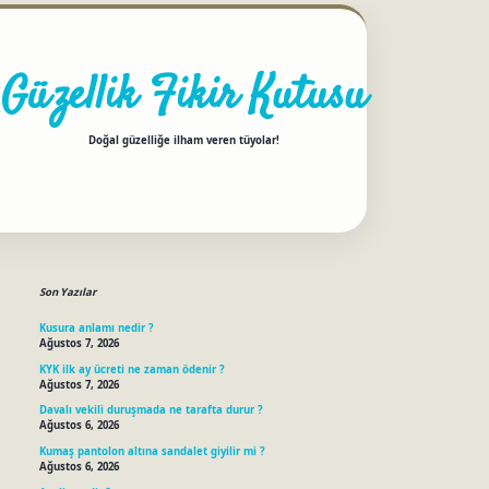
Güzellik Fikir Kutusu
Doğal güzelliğe ilham veren tüyolar!
Sidebar
betci
Son Yazılar
Kusura anlamı nedir ?
Ağustos 7, 2026
KYK ilk ay ücreti ne zaman ödenir ?
Ağustos 7, 2026
Davalı vekili duruşmada ne tarafta durur ?
Ağustos 6, 2026
Kumaş pantolon altına sandalet giyilir mi ?
Ağustos 6, 2026