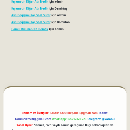
Kıyametin Diğer Adı Nedir
için
admin
Kıyametin Diğer Adı Nedir
için
Demirtaş
Aks Değişimi Kaç Saat Sürer
için
admin
Aks Değişimi Kaç Saat Sürer
için
Komutan
Hamili Bulunan Ne Demek
için
admin
betci
Reklam ve İletişim:
E-mail:
backlinkpaneli@gmail.com
Teams:
forumhizmeti@gmail.com
Whatsapp: 0262 606 0 726
Telegram: @karabul
Yasal Uyarı:
Sitemiz, 5651 Sayılı Kanun gereğince Bilgi Teknolojileri ve