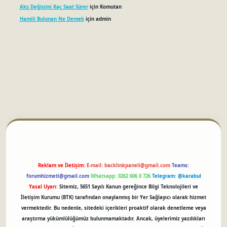
Aks Değişimi Kaç Saat Sürer
için
Komutan
Hamili Bulunan Ne Demek
için
admin
betci
Reklam ve İletişim:
E-mail:
backlinkpaneli@gmail.com
Teams:
forumhizmeti@gmail.com
Whatsapp: 0262 606 0 726
Telegram: @karabul
Yasal Uyarı:
Sitemiz, 5651 Sayılı Kanun gereğince Bilgi Teknolojileri ve
İletişim Kurumu (BTK) tarafından onaylanmış bir Yer Sağlayıcı olarak hizmet
vermektedir. Bu nedenle, sitedeki içerikleri proaktif olarak denetleme veya
araştırma yükümlülüğümüz bulunmamaktadır. Ancak, üyelerimiz yazdıkları