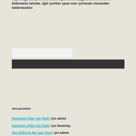
bildirmeniz halinde, ilgili içerikler yasal süre içerisinde sitemizden
kaldırılacaktır.
Arama
Son yorumlar
Kıyametin Diğer Adı Nedir
için
admin
Kıyametin Diğer Adı Nedir
için
Demirtaş
Aks Değişimi Kaç Saat Sürer
için
admin