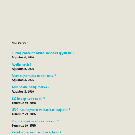
Sidebar
Son Yazılar
Kumaş pantolon altına sandalet giyilir mi ?
Ağustos 6, 2026
Avelin nedir ?
Ağustos 5, 2026
Altın kuyumcuda neden ucuz ?
Ağustos 3, 2026
A101 tekne hangi marka ?
Ağustos 3, 2026
620 hesap kodu nedir ?
Temmuz 30, 2026
UNO nasıl oynanır ve kaç kart dağıtılır ?
Temmuz 29, 2026
Koç erkeğini nasıl aşık edersin ?
Temmuz 26, 2026
Kağıdın gramajı nasıl hesaplanır ?