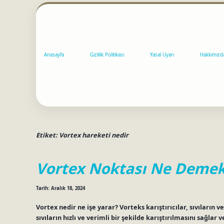
Anasayfa
Gizlilik Politikası
Yasal Uyarı
Hakkımızd
Etiket:
Vortex hareketi nedir
Vortex Noktası Ne Deme
Tarih: Aralık 18, 2024
Vortex nedir ne işe yarar? Vorteks karıştırıcılar, sıvıların v
sıvıların hızlı ve verimli bir şekilde karıştırılmasını sağla