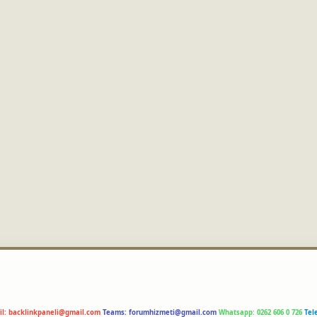
il:
backlinkpaneli@gmail.com
Teams:
forumhizmeti@gmail.com
Whatsapp: 0262 606 0 726
Tel