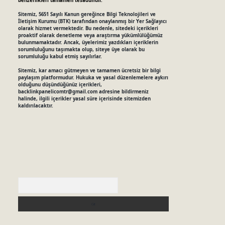
benzerlikleri tamamen tesadüfidir.
Sitemiz, 5651 Sayılı Kanun gereğince Bilgi Teknolojileri ve
İletişim Kurumu (BTK) tarafından onaylanmış bir Yer Sağlayıcı
olarak hizmet vermektedir. Bu nedenle, sitedeki içerikleri
proaktif olarak denetleme veya araştırma yükümlülüğümüz
bulunmamaktadır. Ancak, üyelerimiz yazdıkları içeriklerin
sorumluluğunu taşımakta olup, siteye üye olarak bu
sorumluluğu kabul etmiş sayılırlar.
Sitemiz, kar amacı gütmeyen ve tamamen ücretsiz bir bilgi
paylaşım platformudur. Hukuka ve yasal düzenlemelere aykırı
olduğunu düşündüğünüz içerikleri,
backlinkpanelicomtr@gmail.com
adresine bildirmeniz
halinde, ilgili içerikler yasal süre içerisinde sitemizden
kaldırılacaktır.
Arama