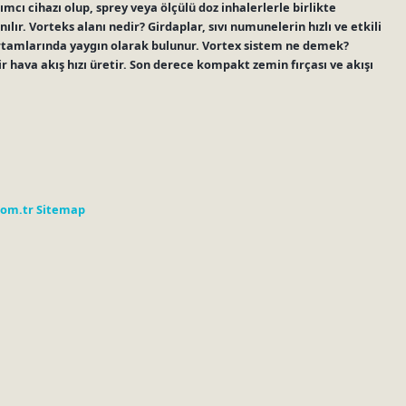
mcı cihazı olup, sprey veya ölçülü doz inhalerlerle birlikte
lır. Vorteks alanı nedir? Girdaplar, sıvı numunelerin hızlı ve etkili
ortamlarında yaygın olarak bulunur. Vortex sistem ne demek?
r hava akış hızı üretir. Son derece kompakt zemin fırçası ve akışı
com.tr
Sitemap