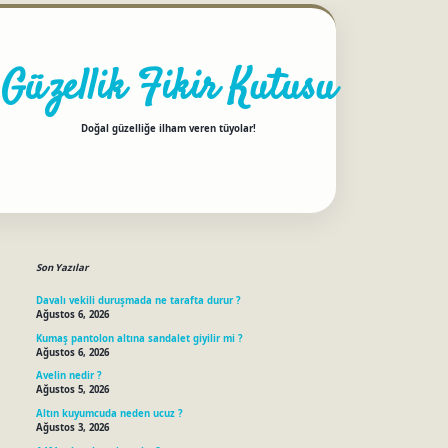
Güzellik Fikir Kutusu
Doğal güzelliğe ilham veren tüyolar!
Sidebar
betci
Son Yazılar
Davalı vekili duruşmada ne tarafta durur ?
Ağustos 6, 2026
Kumaş pantolon altına sandalet giyilir mi ?
Ağustos 6, 2026
Avelin nedir ?
Ağustos 5, 2026
Altın kuyumcuda neden ucuz ?
Ağustos 3, 2026