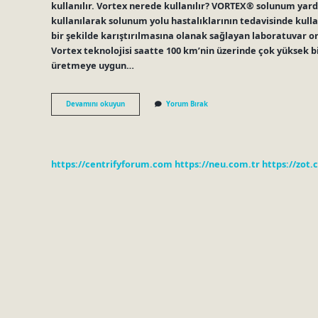
kullanılır. Vortex nerede kullanılır? VORTEX® solunum yardı
kullanılarak solunum yolu hastalıklarının tedavisinde kullanı
bir şekilde karıştırılmasına olanak sağlayan laboratuvar 
Vortex teknolojisi saatte 100 km’nin üzerinde çok yüksek bi
üretmeye uygun…
Vortex
Devamını okuyun
Yorum Bırak
Noktası
Ne
Demek
https://centrifyforum.com
https://neu.com.tr
https://zot.