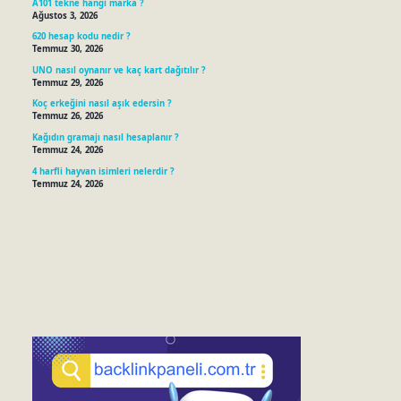
A101 tekne hangi marka ?
Ağustos 3, 2026
620 hesap kodu nedir ?
Temmuz 30, 2026
UNO nasıl oynanır ve kaç kart dağıtılır ?
Temmuz 29, 2026
Koç erkeğini nasıl aşık edersin ?
Temmuz 26, 2026
Kağıdın gramajı nasıl hesaplanır ?
Temmuz 24, 2026
4 harfli hayvan isimleri nelerdir ?
Temmuz 24, 2026