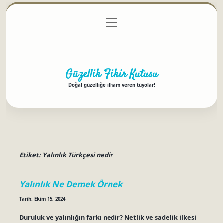
menüyü
Anasayfa
Gizlilik Politikası
Yasal Uyarı
aç
Hakkımızda
Güzellik Fikir Kutusu
Doğal güzelliğe ilham veren tüyolar!
Etiket:
Yalınlık Türkçesi nedir
Yalınlık Ne Demek Örnek
Tarih: Ekim 15, 2024
Duruluk ve yalınlığın farkı nedir? Netlik ve sadelik ilkesi