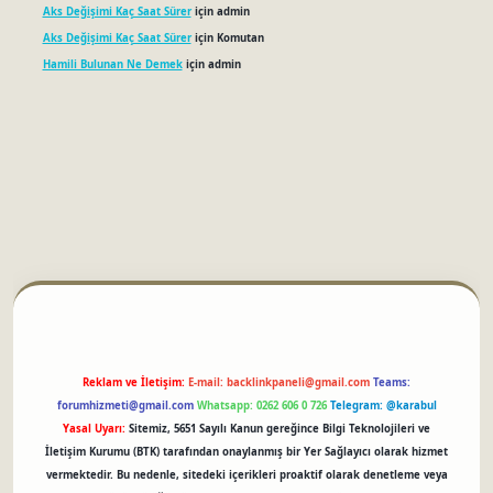
Aks Değişimi Kaç Saat Sürer
için
admin
Aks Değişimi Kaç Saat Sürer
için
Komutan
Hamili Bulunan Ne Demek
için
admin
betci
Reklam ve İletişim:
E-mail:
backlinkpaneli@gmail.com
Teams:
forumhizmeti@gmail.com
Whatsapp: 0262 606 0 726
Telegram: @karabul
Yasal Uyarı:
Sitemiz, 5651 Sayılı Kanun gereğince Bilgi Teknolojileri ve
İletişim Kurumu (BTK) tarafından onaylanmış bir Yer Sağlayıcı olarak hizmet
vermektedir. Bu nedenle, sitedeki içerikleri proaktif olarak denetleme veya