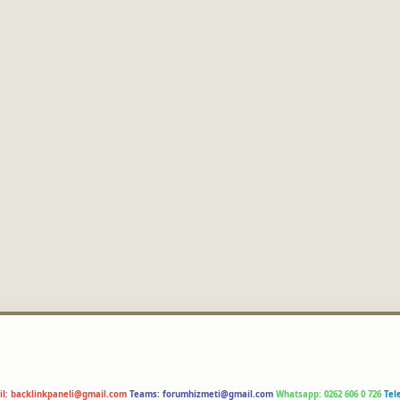
il:
backlinkpaneli@gmail.com
Teams:
forumhizmeti@gmail.com
Whatsapp: 0262 606 0 726
Tel