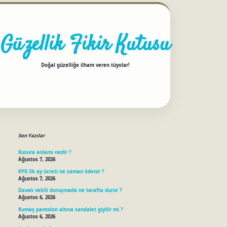
Güzellik Fikir Kutusu
Doğal güzelliğe ilham veren tüyolar!
Sidebar
betci
Son Yazılar
Kusura anlamı nedir ?
Ağustos 7, 2026
KYK ilk ay ücreti ne zaman ödenir ?
Ağustos 7, 2026
Davalı vekili duruşmada ne tarafta durur ?
Ağustos 6, 2026
Kumaş pantolon altına sandalet giyilir mi ?
Ağustos 6, 2026