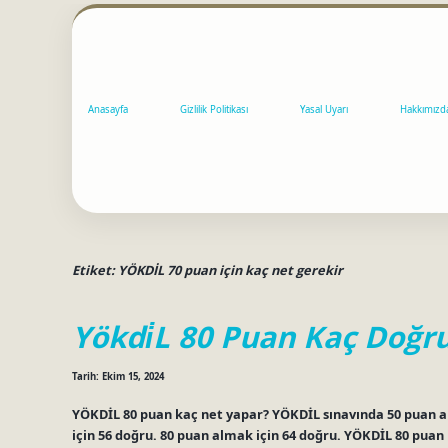
Anasayfa
Gizlilik Politikası
Yasal Uyarı
Hakkımızd
Etiket:
YÖKDİL 70 puan için kaç net gerekir
Yökdi̇L 80 Puan Kaç Doğr
Tarih: Ekim 15, 2024
YÖKDİL 80 puan kaç net yapar? YÖKDİL sınavında 50 puan al
için 56 doğru. 80 puan almak için 64 doğru. YÖKDİL 80 pu