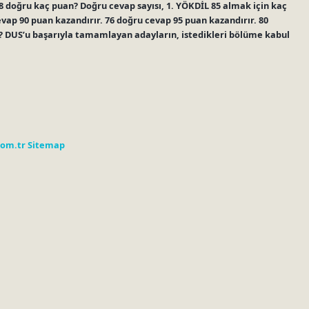
8 doğru kaç puan? Doğru cevap sayısı, 1. YÖKDİL 85 almak için kaç
evap 90 puan kazandırır. 76 doğru cevap 95 puan kazandırır. 80
? DUS’u başarıyla tamamlayan adayların, istedikleri bölüme kabul
com.tr
Sitemap