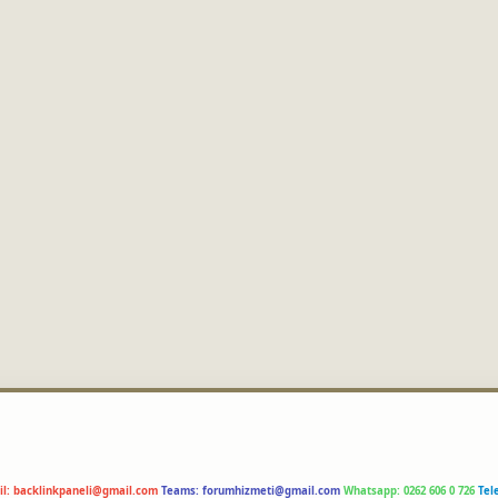
il:
backlinkpaneli@gmail.com
Teams:
forumhizmeti@gmail.com
Whatsapp: 0262 606 0 726
Tel