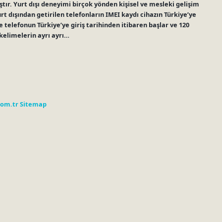
ştır. Yurt dışı deneyimi birçok yönden kişisel ve mesleki gelişim
Yurt dışından getirilen telefonların IMEI kaydı cihazın Türkiye’ye
e telefonun Türkiye’ye giriş tarihinden itibaren başlar ve 120
 kelimelerin ayrı ayrı…
com.tr
Sitemap