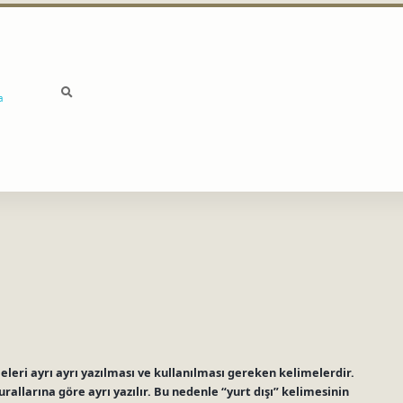
a
imeleri ayrı ayrı yazılması ve kullanılması gereken kelimelerdir.
urallarına göre ayrı yazılır. Bu nedenle “yurt dışı” kelimesinin