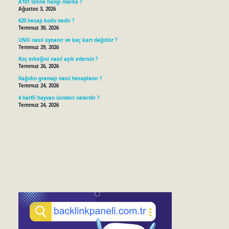
A101 tekne hangi marka ?
Ağustos 3, 2026
620 hesap kodu nedir ?
Temmuz 30, 2026
UNO nasıl oynanır ve kaç kart dağıtılır ?
Temmuz 29, 2026
Koç erkeğini nasıl aşık edersin ?
Temmuz 26, 2026
Kağıdın gramajı nasıl hesaplanır ?
Temmuz 24, 2026
4 harfli hayvan isimleri nelerdir ?
Temmuz 24, 2026