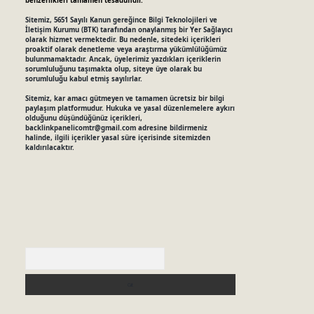
benzerlikleri tamamen tesadüfidir.
Sitemiz, 5651 Sayılı Kanun gereğince Bilgi Teknolojileri ve
İletişim Kurumu (BTK) tarafından onaylanmış bir Yer Sağlayıcı
olarak hizmet vermektedir. Bu nedenle, sitedeki içerikleri
proaktif olarak denetleme veya araştırma yükümlülüğümüz
bulunmamaktadır. Ancak, üyelerimiz yazdıkları içeriklerin
sorumluluğunu taşımakta olup, siteye üye olarak bu
sorumluluğu kabul etmiş sayılırlar.
Sitemiz, kar amacı gütmeyen ve tamamen ücretsiz bir bilgi
paylaşım platformudur. Hukuka ve yasal düzenlemelere aykırı
olduğunu düşündüğünüz içerikleri,
backlinkpanelicomtr@gmail.com
adresine bildirmeniz
halinde, ilgili içerikler yasal süre içerisinde sitemizden
kaldırılacaktır.
Arama