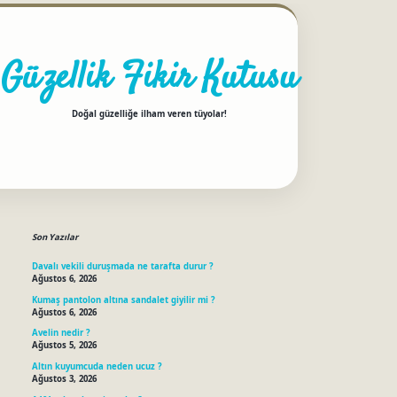
Güzellik Fikir Kutusu
Doğal güzelliğe ilham veren tüyolar!
Sidebar
betci
Son Yazılar
Davalı vekili duruşmada ne tarafta durur ?
Ağustos 6, 2026
Kumaş pantolon altına sandalet giyilir mi ?
Ağustos 6, 2026
Avelin nedir ?
Ağustos 5, 2026
Altın kuyumcuda neden ucuz ?
Ağustos 3, 2026