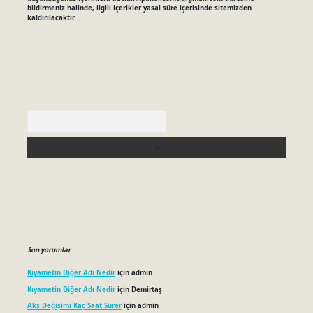
bildirmeniz halinde, ilgili içerikler yasal süre içerisinde sitemizden
kaldırılacaktır.
Arama
Son yorumlar
Kıyametin Diğer Adı Nedir
için
admin
Kıyametin Diğer Adı Nedir
için
Demirtaş
Aks Değişimi Kaç Saat Sürer
için
admin