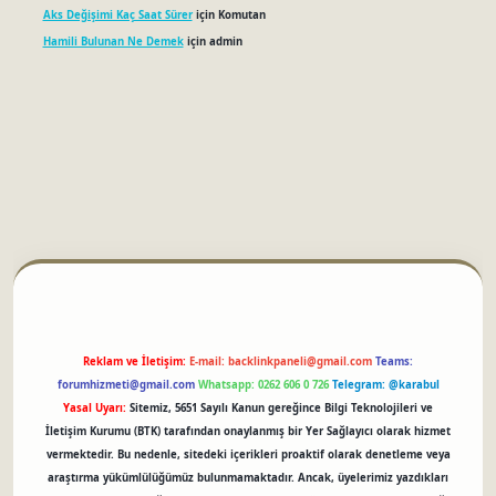
Aks Değişimi Kaç Saat Sürer
için
Komutan
Hamili Bulunan Ne Demek
için
admin
betci
Reklam ve İletişim:
E-mail:
backlinkpaneli@gmail.com
Teams:
forumhizmeti@gmail.com
Whatsapp: 0262 606 0 726
Telegram: @karabul
Yasal Uyarı:
Sitemiz, 5651 Sayılı Kanun gereğince Bilgi Teknolojileri ve
İletişim Kurumu (BTK) tarafından onaylanmış bir Yer Sağlayıcı olarak hizmet
vermektedir. Bu nedenle, sitedeki içerikleri proaktif olarak denetleme veya
araştırma yükümlülüğümüz bulunmamaktadır. Ancak, üyelerimiz yazdıkları