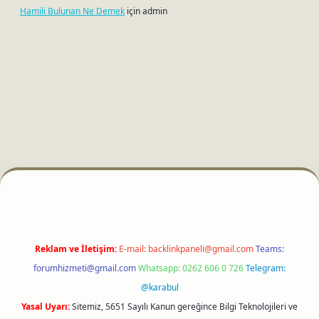
Hamili Bulunan Ne Demek
için
admin
tci
Reklam ve İletişim:
E-mail:
backlinkpaneli@gmail.com
Teams:
forumhizmeti@gmail.com
Whatsapp: 0262 606 0 726
Telegram:
@karabul
Yasal Uyarı:
Sitemiz, 5651 Sayılı Kanun gereğince Bilgi Teknolojileri ve