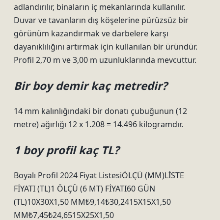
adlandırılır, binaların iç mekanlarında kullanılır.
Duvar ve tavanların dış köşelerine pürüzsüz bir
görünüm kazandırmak ve darbelere karşı
dayanıklılığını artırmak için kullanılan bir üründür.
Profil 2,70 m ve 3,00 m uzunluklarında mevcuttur.
Bir boy demir kaç metredir?
14 mm kalınlığındaki bir donatı çubuğunun (12
metre) ağırlığı 12 x 1.208 = 14.496 kilogramdır.
1 boy profil kaç TL?
Boyalı Profil 2024 Fiyat ListesiÖLÇÜ (MM)LİSTE
FİYATI (TL)1 ÖLÇÜ (6 MT) FİYATI60 GÜN
(TL)10X30X1,50 MM₺9,14₺30,2415X15X1,50
MM₺7,45₺24,6515X25X1,50