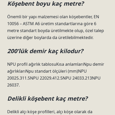
Köşebent boyu kaç metre?
Önemli bir yapı malzemesi olan köşebentler, EN
10056 – ASTM A6 üretim standartlarına göre 6
metre standart boyda üretilmekte olup, özel talep
üzerine diğer boylarda da üretilebilmektedir.
200’lük demir kaç kilodur?
NPU profil ağırlık tablosuKısa anlamlarıNpu demir
ağırlıklarıNpu standart ölçüleri (mm)NPU
20025.311.5NPU 22029.412.5NPU 24033.213NPU
26037.
Delikli köşebent kaç metre?
Delikli alçı köşe profilleri, alçı köşe olarak da