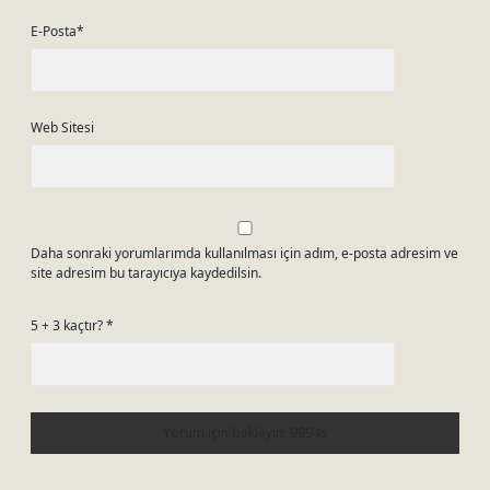
E-Posta*
Web Sitesi
Daha sonraki yorumlarımda kullanılması için adım, e-posta adresim ve
site adresim bu tarayıcıya kaydedilsin.
5 + 3 kaçtır?
*