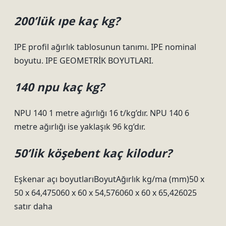
200’lük ıpe kaç kg?
IPE profil ağırlık tablosunun tanımı. IPE nominal
boyutu. IPE GEOMETRİK BOYUTLARI.
140 npu kaç kg?
NPU 140 1 metre ağırlığı 16 t/kg’dır. NPU 140 6
metre ağırlığı ise yaklaşık 96 kg’dır.
50’lik köşebent kaç kilodur?
Eşkenar açı boyutlarıBoyutAğırlık kg/ma (mm)50 x
50 x 64,475060 x 60 x 54,576060 x 60 x 65,426025
satır daha