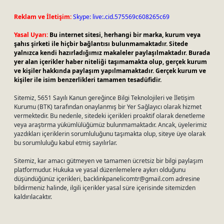
Reklam ve İletişim:
Skype: live:.cid.575569c608265c69
Yasal Uyarı:
Bu internet sitesi, herhangi bir marka, kurum veya
şahıs şirketi ile hiçbir bağlantısı bulunmamaktadır. Sitede
yalnızca kendi hazırladığımız makaleler paylaşılmaktadır. Burada
yer alan içerikler haber niteliği taşımamakta olup, gerçek kurum
ve kişiler hakkında paylaşım yapılmamaktadır. Gerçek kurum ve
kişiler ile isim benzerlikleri tamamen tesadüfidir.
Sitemiz, 5651 Sayılı Kanun gereğince Bilgi Teknolojileri ve İletişim
Kurumu (BTK) tarafından onaylanmış bir Yer Sağlayıcı olarak hizmet
vermektedir. Bu nedenle, sitedeki içerikleri proaktif olarak denetleme
veya araştırma yükümlülüğümüz bulunmamaktadır. Ancak, üyelerimiz
yazdıkları içeriklerin sorumluluğunu taşımakta olup, siteye üye olarak
bu sorumluluğu kabul etmiş sayılırlar.
Sitemiz, kar amacı gütmeyen ve tamamen ücretsiz bir bilgi paylaşım
platformudur. Hukuka ve yasal düzenlemelere aykırı olduğunu
düşündüğünüz içerikleri,
backlinkpanelicomtr@gmail.com
adresine
bildirmeniz halinde, ilgili içerikler yasal süre içerisinde sitemizden
kaldırılacaktır.