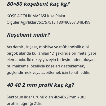
80×80 köşebent kaç kg?
KÖŞE AĞIRLIK MASASI Kısa Plaka
ÖlçüleriAğırlıklar75x757513.180×80807.348.499.
Köşebent nedir?
Açı demiri, inşaat, mobilya ve mühendislik gibi
birçok alanda kullanılan “L” şeklinde bir metal yapı
elemanıdır. İki dikey yüzeyin birleşiminden oluşan
bu malzeme, özellikle köşeleri desteklemek,
güçlendirmek veya sabitlemek için tercih edilir.
40 40 2 mm profil kaç kg?
Sektörün lider ürünü olan 40x40x2 mm kutu
profilin ağırlığı 2’dir.